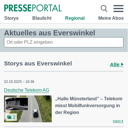
Storys
Blaulicht
Regional
Meine Abos
Aktuelles aus Everswinkel
Storys aus Everswinkel
Alle
22.10.2025 – 16:36
Deutsche Telekom AG
„Hallo Münsterland“ – Telekom
misst Mobilfunkversorgung in
der Region
2
mehr