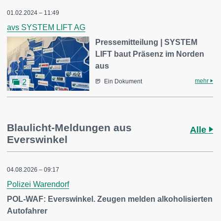
01.02.2024 – 11:49
avs SYSTEM LIFT AG
Pressemitteilung | SYSTEM
LIFT baut Präsenz im Norden
aus
mehr
2
Ein Dokument
Blaulicht-Meldungen aus
Alle
Everswinkel
04.08.2026 – 09:17
Polizei Warendorf
POL-WAF: Everswinkel. Zeugen melden alkoholisierten
Autofahrer