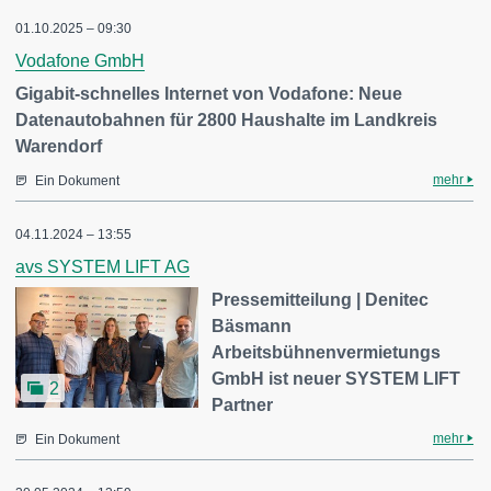
01.10.2025 – 09:30
Vodafone GmbH
Gigabit-schnelles Internet von Vodafone: Neue
Datenautobahnen für 2800 Haushalte im Landkreis
Warendorf
mehr
Ein Dokument
04.11.2024 – 13:55
avs SYSTEM LIFT AG
Pressemitteilung | Denitec
Bäsmann
Arbeitsbühnenvermietungs
GmbH ist neuer SYSTEM LIFT
2
Partner
mehr
Ein Dokument