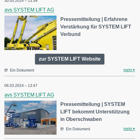
30.05.2024 – 13:59
avs SYSTEM LIFT AG
Pressemitteilung | Erfahrene
Verstärkung für SYSTEM LIFT
Verbund
zur SYSTEM LIFT Website
mehr
Ein Dokument
06.03.2024 – 13:47
avs SYSTEM LIFT AG
Pressemitteilung | SYSTEM
LIFT bekommt Unterstützung
in Oberschwaben
mehr
Ein Dokument