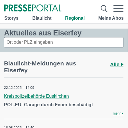
Storys
Blaulicht
Regional
Meine Abos
Aktuelles aus Eiserfey
Blaulicht-Meldungen aus
Alle
Eiserfey
22.12.2025 – 14:09
Kreispolizeibehörde Euskirchen
POL-EU: Garage durch Feuer beschädigt
mehr
18.08.2025 – 14:40