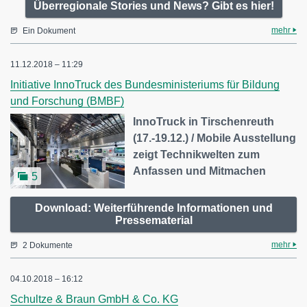
Überregionale Stories und News? Gibt es hier!
mehr
Ein Dokument
11.12.2018 – 11:29
Initiative InnoTruck des Bundesministeriums für Bildung
und Forschung (BMBF)
InnoTruck in Tirschenreuth
(17.-19.12.) / Mobile Ausstellung
zeigt Technikwelten zum
Anfassen und Mitmachen
5
Download: Weiterführende Informationen und
Pressematerial
mehr
2 Dokumente
04.10.2018 – 16:12
Schultze & Braun GmbH & Co. KG