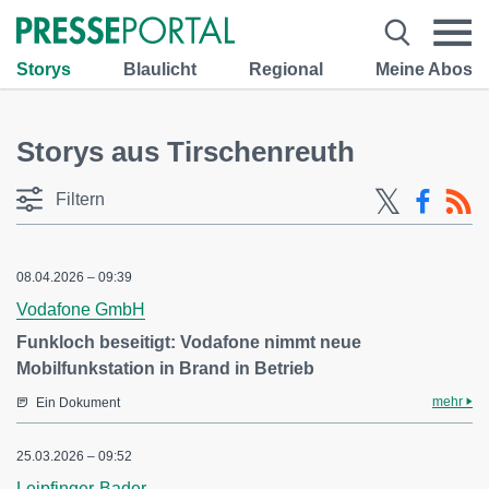
Storys
Blaulicht
Regional
Meine Abos
Storys aus Tirschenreuth
Filtern
08.04.2026 – 09:39
Vodafone GmbH
Funkloch beseitigt: Vodafone nimmt neue
Mobilfunkstation in Brand in Betrieb
mehr
Ein Dokument
25.03.2026 – 09:52
Leipfinger-Bader