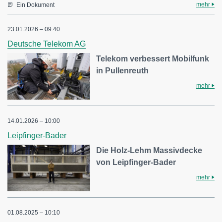
mehr
Ein Dokument
23.01.2026 – 09:40
Deutsche Telekom AG
Telekom verbessert Mobilfunk
in Pullenreuth
mehr
14.01.2026 – 10:00
Leipfinger-Bader
Die Holz-Lehm Massivdecke
von Leipfinger-Bader
mehr
01.08.2025 – 10:10