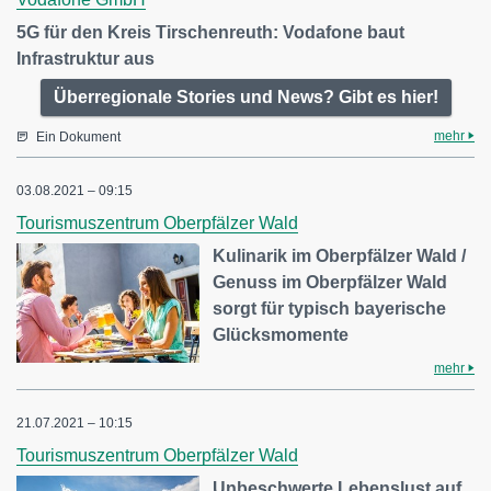
5G für den Kreis Tirschenreuth: Vodafone baut
Infrastruktur aus
Überregionale Stories und News? Gibt es hier!
mehr
Ein Dokument
03.08.2021 – 09:15
Tourismuszentrum Oberpfälzer Wald
Kulinarik im Oberpfälzer Wald /
Genuss im Oberpfälzer Wald
sorgt für typisch bayerische
Glücksmomente
mehr
21.07.2021 – 10:15
Tourismuszentrum Oberpfälzer Wald
Unbeschwerte Lebenslust auf