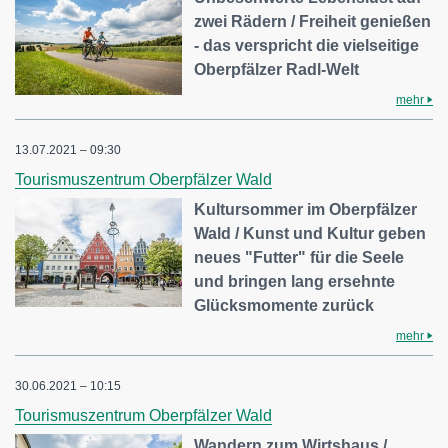
zwei Rädern / Freiheit genießen
- das verspricht die vielseitige
Oberpfälzer Radl-Welt
mehr
13.07.2021 – 09:30
Tourismuszentrum Oberpfälzer Wald
Kultursommer im Oberpfälzer
Wald / Kunst und Kultur geben
neues "Futter" für die Seele
und bringen lang ersehnte
Glücksmomente zurück
mehr
30.06.2021 – 10:15
Tourismuszentrum Oberpfälzer Wald
Wandern zum Wirtshaus /