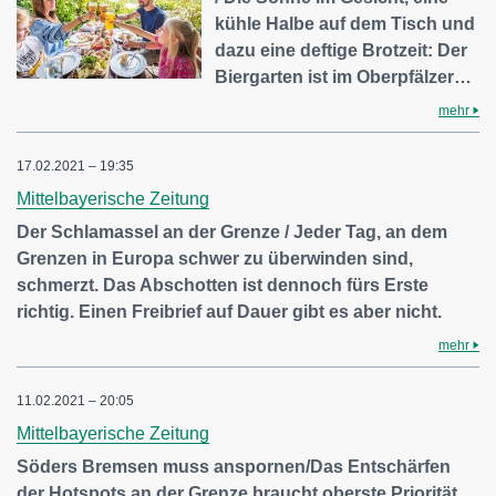
kühle Halbe auf dem Tisch und
dazu eine deftige Brotzeit: Der
Biergarten ist im Oberpfälzer…
mehr
17.02.2021 – 19:35
Mittelbayerische Zeitung
Der Schlamassel an der Grenze / Jeder Tag, an dem
Grenzen in Europa schwer zu überwinden sind,
schmerzt. Das Abschotten ist dennoch fürs Erste
richtig. Einen Freibrief auf Dauer gibt es aber nicht.
mehr
11.02.2021 – 20:05
Mittelbayerische Zeitung
Söders Bremsen muss anspornen/Das Entschärfen
der Hotspots an der Grenze braucht oberste Priorität.