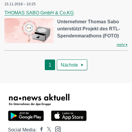
15.11.2018 – 10:25
THOMAS SABO GmbH & Co.KG
Unternehmer Thomas Sabo
unterstützt Projekt des RTL-
Spendenmarathons (FOTO)
mehr
1
Nächste

Social Media: