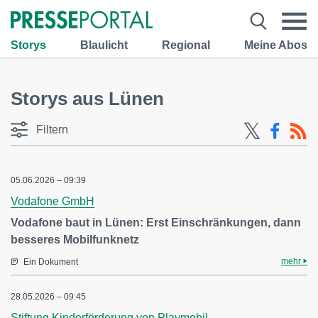
Storys
Blaulicht
Regional
Meine Abos
Storys aus Lünen
Filtern
05.06.2026 – 09:39
Vodafone GmbH
Vodafone baut in Lünen: Erst Einschränkungen, dann
besseres Mobilfunknetz
mehr
Ein Dokument
28.05.2026 – 09:45
Stiftung Kinderförderung von Playmobil