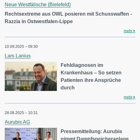
Neue Westfälische (Bielefeld)
Rechtsextreme aus OWL posieren mit Schusswaffen -
Razzia in Ostwestfalen-Lippe
mehr
10.09.2025 – 09:30
Lars Lanius
Fehldiagnosen im
Krankenhaus – So setzen
Patienten ihre Ansprüche
durch
mehr
28.08.2025 – 10:31
Aurubis AG
Pressemitteilung: Aurubis
nimmt Dampfspeicheranlage