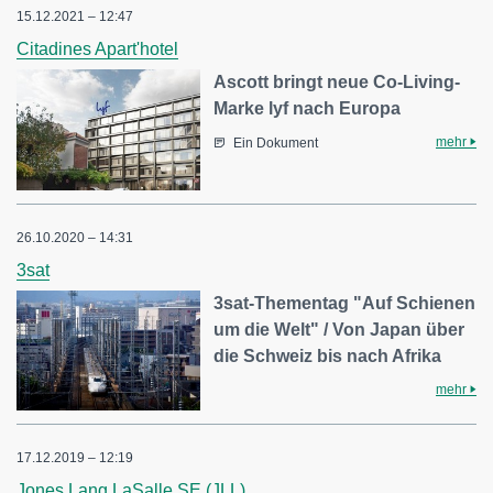
15.12.2021 – 12:47
Citadines Apart'hotel
Ascott bringt neue Co-Living-
Marke lyf nach Europa
mehr
Ein Dokument
26.10.2020 – 14:31
3sat
3sat-Thementag "Auf Schienen
um die Welt" / Von Japan über
die Schweiz bis nach Afrika
mehr
17.12.2019 – 12:19
Jones Lang LaSalle SE (JLL)