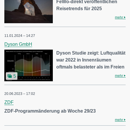
FeWo-direkt veröffentlichen
Reisetrends für 2025
mehr
11.01.2024 – 14:27
Dyson GmbH
Dyson Studie zeigt: Luftqualität
war 2022 in Innenräumen
oftmals belasteter als im Freien
mehr
5
20.06.2023 – 17:02
ZDF
ZDF-Programmänderung ab Woche 29/23
mehr