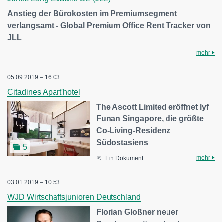
Anstieg der Bürokosten im Premiumsegment
verlangsamt - Global Premium Office Rent Tracker von
JLL
mehr
05.09.2019 – 16:03
Citadines Apart'hotel
The Ascott Limited eröffnet lyf
Funan Singapore, die größte
Co-Living-Residenz
Südostasiens
5
mehr
Ein Dokument
03.01.2019 – 10:53
WJD Wirtschaftsjunioren Deutschland
Florian Gloßner neuer