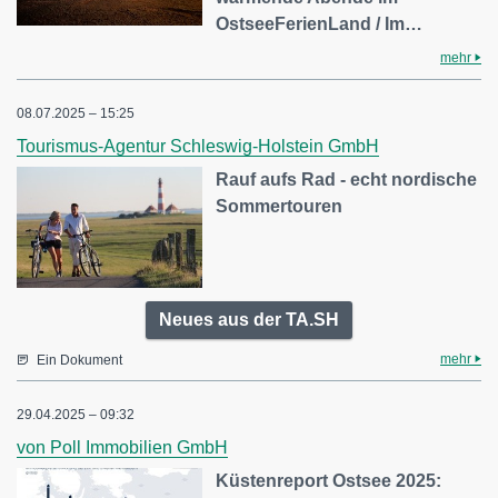
OstseeFerienLand / Im…
mehr
08.07.2025 – 15:25
Tourismus-Agentur Schleswig-Holstein GmbH
Rauf aufs Rad - echt nordische
Sommertouren
Neues aus der TA.SH
mehr
Ein Dokument
29.04.2025 – 09:32
von Poll Immobilien GmbH
Küstenreport Ostsee 2025: