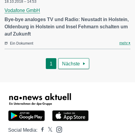
18.10.2018 – 14:53
Vodafone GmbH
Bye-bye analoges TV und Radio: Neustadt in Holstein,
Oldenburg in Holstein und Insel Fehmarn schalten um
auf Zukunft
mehr
Ein Dokument
1
Nächste

Social Media: