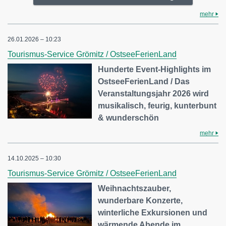
mehr
26.01.2026 – 10:23
Tourismus-Service Grömitz / OstseeFerienLand
Hunderte Event-Highlights im
OstseeFerienLand / Das
Veranstaltungsjahr 2026 wird
musikalisch, feurig, kunterbunt
& wunderschön
mehr
14.10.2025 – 10:30
Tourismus-Service Grömitz / OstseeFerienLand
Weihnachtszauber,
wunderbare Konzerte,
winterliche Exkursionen und
wärmende Abende im