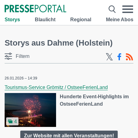
Storys
Blaulicht
Regional
Meine Abos
Storys aus Dahme (Holstein)
Filtern
26.01.2026 – 14:39
Tourismus-Service Grömitz / OstseeFerienLand
Hunderte Event-Highlights im
OstseeFerienLand
4
Zur Website mit allen Veranstaltungen!