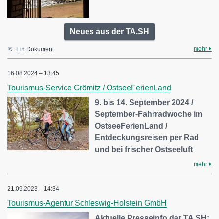
Neues aus der TA.SH
mehr
Ein Dokument
16.08.2024 – 13:45
Tourismus-Service Grömitz / OstseeFerienLand
9. bis 14. September 2024 /
September-Fahrradwoche im
OstseeFerienLand /
Entdeckungsreisen per Rad
und bei frischer Ostseeluft
mehr
21.09.2023 – 14:34
Tourismus-Agentur Schleswig-Holstein GmbH
Aktuelle Presseinfo der TA.SH: