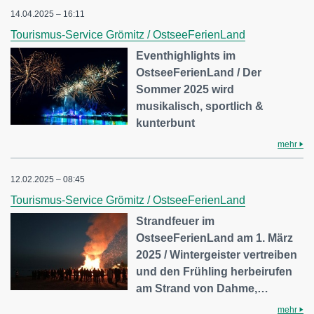
14.04.2025 – 16:11
Tourismus-Service Grömitz / OstseeFerienLand
Eventhighlights im
OstseeFerienLand / Der
Sommer 2025 wird
musikalisch, sportlich &
kunterbunt
mehr
12.02.2025 – 08:45
Tourismus-Service Grömitz / OstseeFerienLand
Strandfeuer im
OstseeFerienLand am 1. März
2025 / Wintergeister vertreiben
und den Frühling herbeirufen
am Strand von Dahme,…
mehr