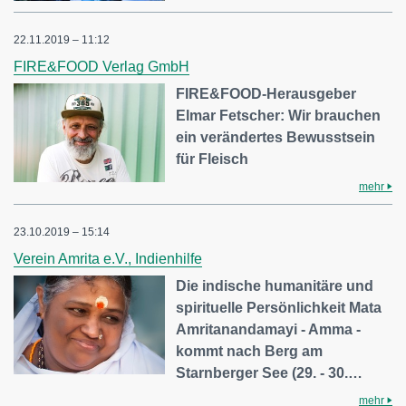
22.11.2019 – 11:12
FIRE&FOOD Verlag GmbH
FIRE&FOOD-Herausgeber
Elmar Fetscher: Wir brauchen
ein verändertes Bewusstsein
für Fleisch
mehr
23.10.2019 – 15:14
Verein Amrita e.V., Indienhilfe
Die indische humanitäre und
spirituelle Persönlichkeit Mata
Amritanandamayi - Amma -
kommt nach Berg am
Starnberger See (29. - 30.…
mehr