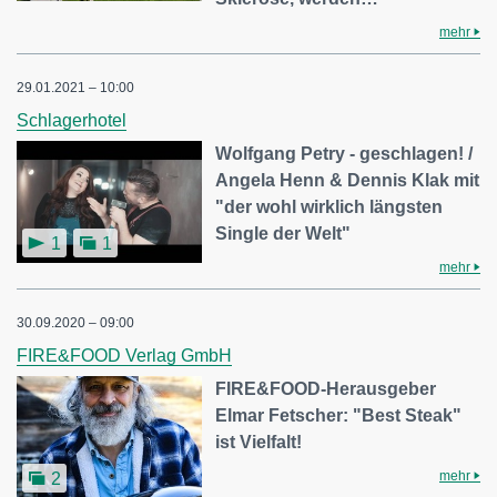
mehr
29.01.2021 – 10:00
Schlagerhotel
Wolfgang Petry - geschlagen! /
Angela Henn & Dennis Klak mit
"der wohl wirklich längsten
Single der Welt"
1
1
mehr
30.09.2020 – 09:00
FIRE&FOOD Verlag GmbH
FIRE&FOOD-Herausgeber
Elmar Fetscher: "Best Steak"
ist Vielfalt!
mehr
2