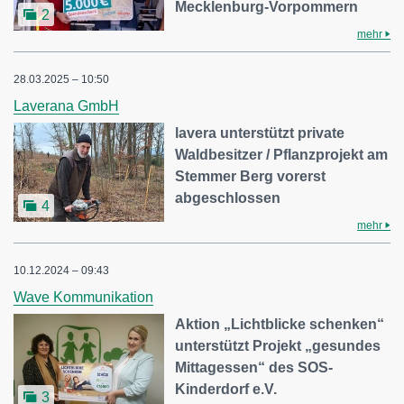
Mecklenburg-Vorpommern
2
mehr
28.03.2025 – 10:50
Laverana GmbH
lavera unterstützt private
Waldbesitzer / Pflanzprojekt am
Stemmer Berg vorerst
abgeschlossen
4
mehr
10.12.2024 – 09:43
Wave Kommunikation
Aktion „Lichtblicke schenken“
unterstützt Projekt „gesundes
Mittagessen“ des SOS-
Kinderdorf e.V.
3