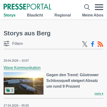
Storys
Blaulicht
Regional
Meine Abos
Storys aus Berg
Filtern
29.04.2026 – 10:07
Wave Kommunikation
Gegen den Trend: Güstrower
Schlossquell steigert Absatz
um rund 9 Prozent
3
mehr
27.04.2026 – 05:05