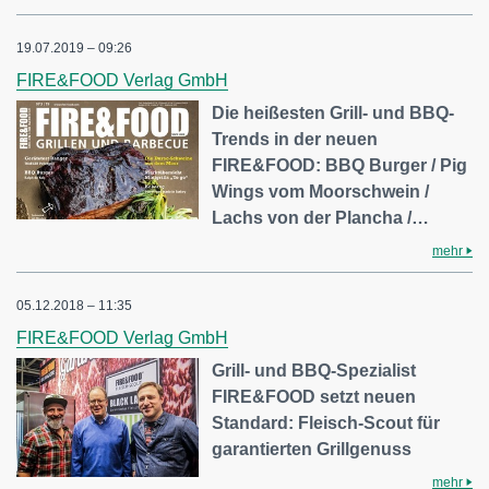
19.07.2019 – 09:26
FIRE&FOOD Verlag GmbH
Die heißesten Grill- und BBQ-
Trends in der neuen
FIRE&FOOD: BBQ Burger / Pig
Wings vom Moorschwein /
Lachs von der Plancha /…
mehr
05.12.2018 – 11:35
FIRE&FOOD Verlag GmbH
Grill- und BBQ-Spezialist
FIRE&FOOD setzt neuen
Standard: Fleisch-Scout für
garantierten Grillgenuss
mehr