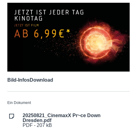
Bild-Infos
Download
Ein Dokument
20250821_CinemaxX Pr~ce Down
Dresden.pdf
PDF - 207 kB