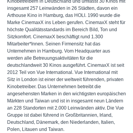
Kinobetreibern in Deutschland und umfasst 30 Kinos mit
insgesamt 257 Leinwänden in 26 Städten, davon ein
Arthouse Kino in Hamburg, das HOLI. 1990 wurde die
Marke CinemaxX ins Leben gerufen. CinemaxX steht für
höchste Qualitätsstandards im Bereich Bild, Ton und
Sitzkomfort. CinemaxX beschäftigt rund 1.300
Mitarbeiter*Innen. Seinen Firmensitz hat das
Unternehmen in Hamburg. Vom Headquarter aus
werden alle Betreuungsaktivitäten für die
deutschlandweit 30 Kinos ausgeführt. CinemaxX ist seit
2012 Teil von Vue International. Vue International mit
Sitz in London ist einer der weltweit führenden, privaten
Kinobetreiber. Das Unternehmen betreibt die
angesehensten Marken in den wichtigsten europäischen
Märkten und Taiwan und ist in insgesamt neun Ländern
an 228 Standorten mit 2.000 Leinwänden aktiv. Die Vue
Gruppe ist dabei führend in Großbritannien, Irland,
Deutschland, Dänemark, den Niederlanden, Italien,
Polen, Litauen und Taiwan.