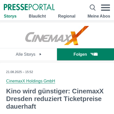
Storys
Blaulicht
Regional
Meine Abos
Alle Storys
Folgen
21.08.2025 – 15:52
CinemaxX Holdings GmbH
Kino wird günstiger: CinemaxX
Dresden reduziert Ticketpreise
dauerhaft