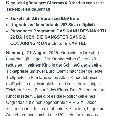
Kino wird günstiger: CinemaxX Dresden reduziert
Ticketpreise dauerhaft
Tickets ab 6,99 Euro statt 8,99 Euro
Upgrade auf komfortable VIP-Sitze möglich
Passendes Programm: DAS KANU DES MANITU,
22 BAHNEN, DIE GANGSTER GANG 2,
CONJURING 4: DAS LETZTE KAPITEL
Hamburg, 21. August 2025:
Kino wird in Dresden
dauerhaft günstiger. Der Kinobetreiber CinemaxX
reduziert in seinem Kino in der SchillerGalerie seine
Ticketpreise um zwei Euro. Damit macht der beliebte
Treffpunkt für Filmfans jeden Alters Kinoerlebnisse
maßgeblich erschwinglicher und setzt ein wichtiges
Zeichen für die Zukunft des Kinos. Das Besondere am
Kino: In jedem Saal gibt es die Möglichkeit eines
Upgrades auf einen sogenannten VIP-Sitz. Diese
zeichnen sich durch extrabreite Sitzflächen, bequeme
Armlehnen und komfortable Rücklehnfunktion aus – für