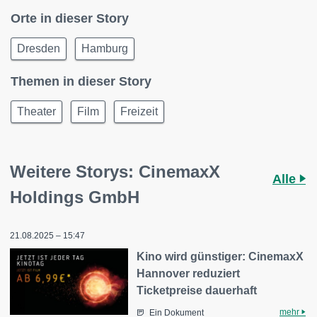
Orte in dieser Story
Dresden
Hamburg
Themen in dieser Story
Theater
Film
Freizeit
Weitere Storys: CinemaxX
Alle
Holdings GmbH
21.08.2025 – 15:47
Kino wird günstiger: CinemaxX
Hannover reduziert
Ticketpreise dauerhaft
mehr
Ein Dokument