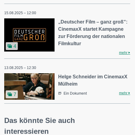
15.08.2025 – 12:00
„Deutscher Film – ganz groß“:
CinemaxX startet Kampagne
zur Förderung der nationalen
Filmkultur
4
mehr
13.08.2025 – 12:30
Helge Schneider im CinemaxX
Mülheim
mehr
Ein Dokument
7
Das könnte Sie auch
interessieren