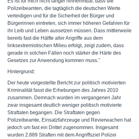
Es ist für mich nicht länger hinnehmbar, dass die
Polizeibeamten, die tagtäglich die deutschen Werte
verteidigen und für die Sicherheit der Bürger und
Bürgerinnen eintreten, sich immer höheren Gefahren für
ihr Leib und Leben aussetzen müssen. Dass mittlerweile
bereits fast die Hälfte aller Angriffe aus dem
linksextremistischen Milieu erfolgt, zeigt zudem, dass
gerade in solchen Fällen noch stärker die Härte des
Gesetzes zur Anwendung kommen muss."
Hintergrund:
Der heute vorgestellte Bericht zur politisch motivierten
Kriminalität fasst die Erhebungen des Jahres 2010
zusammen. Demnach wurden im vergangenen Jahr
zwar insgesamt deutlich weniger politisch motivierte
Straftaten begangen. Die Straftaten gegen
Polizeibeamte, Einsatzfahrzeuge und Revierwachen hat
jedoch um fast ein Drittel zugenommen. Insgesamt
wurden 2.889 Straften mit dem Angriffsziel Polizei