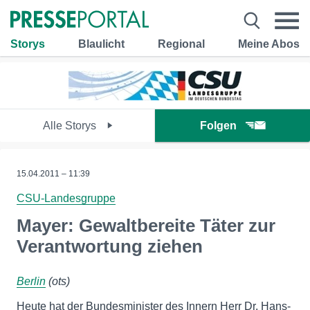
Storys
Blaulicht
Regional
Meine Abos
Alle Storys
Folgen
15.04.2011 – 11:39
CSU-Landesgruppe
Mayer: Gewaltbereite Täter zur
Verantwortung ziehen
Berlin
(ots)
Heute hat der Bundesminister des Innern Herr Dr. Hans-