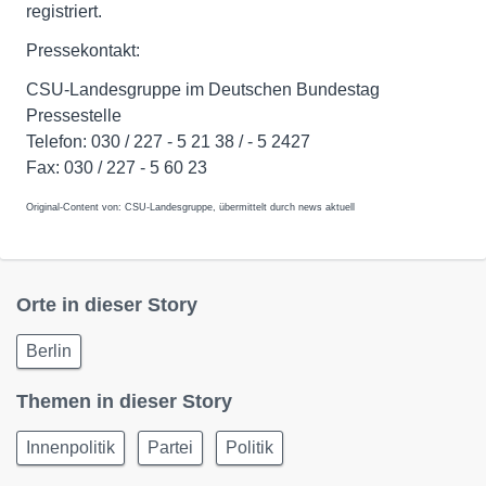
registriert.
Pressekontakt:
CSU-Landesgruppe im Deutschen Bundestag
Pressestelle
Telefon: 030 / 227 - 5 21 38 / - 5 2427
Fax: 030 / 227 - 5 60 23
Original-Content von: CSU-Landesgruppe, übermittelt durch news aktuell
Orte in dieser Story
Berlin
Themen in dieser Story
Innenpolitik
Partei
Politik