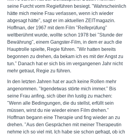
seine Furcht vorm Regieführen besiegt. "Wahrscheinlich
hätte mich meine Frau verlassen, wenn ich wieder
abgesagt hätte", sagt er im aktuellen ZEITmagazin.
Hoffman, der 1967 mit dem Film "Reifeprüfung"
weltberühmt wurde, wollte schon 1978 bei "Stunde der
Bewährung", einem Gangster-Film, in dem er auch die
Hauptrolle spielte, Regie führen. "Wir hatten bereits
begonnen zu drehen, da bekam ich es mit der Angst zu
tun." Danach hat er sich bis im vergangenen Jahr nicht
mehr getraut, Regie zu führen.
In den letzten Jahren hat er auch keine Rollen mehr
angenommen. "Irgendetwas störte mich immer." Bis
seine Frau anfing, sich über ihn lustig zu machen:
"Wenn alle Bedingungen, die du stellst, erfüllt sein
müssen, wirst du nie wieder einen Film drehen."
Hoffman begann eine Therapie und fing wieder an zu
drehen. "Aus den Gesprächen mit meiner Therapeutin
nehme ich so viel mit. Ich habe sie schon gefragt, ob ich