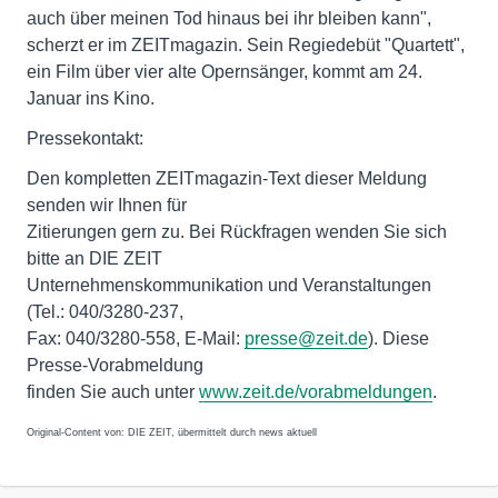
auch über meinen Tod hinaus bei ihr bleiben kann",
scherzt er im ZEITmagazin. Sein Regiedebüt "Quartett",
ein Film über vier alte Opernsänger, kommt am 24.
Januar ins Kino.
Pressekontakt:
Den kompletten ZEITmagazin-Text dieser Meldung
senden wir Ihnen für
Zitierungen gern zu. Bei Rückfragen wenden Sie sich
bitte an DIE ZEIT
Unternehmenskommunikation und Veranstaltungen
(Tel.: 040/3280-237,
Fax: 040/3280-558, E-Mail:
presse@zeit.de
). Diese
Presse-Vorabmeldung
finden Sie auch unter
www.zeit.de/vorabmeldungen
.
Original-Content von: DIE ZEIT, übermittelt durch news aktuell