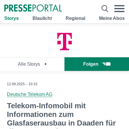
Storys
Blaulicht
Regional
Meine Abos
Alle Storys
Folgen
12.09.2025 – 10:15
Deutsche Telekom AG
Telekom-Infomobil mit
Informationen zum
Glasfaserausbau in Daaden für