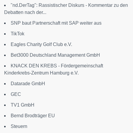
"nd.DerTag": Rassistischer Diskurs - Kommentar zu den
Debatten nach der...
SNP baut Partnerschaft mit SAP weiter aus
TikTok
Eagles Charity Golf Club e.V.
Bet3000 Deutschland Management GmbH
KNACK DEN KREBS - Fördergemeinschaft
Kinderkrebs-Zentrum Hamburg e.V.
Datarade GmbH
GEC
TV1 GmbH
Bernd Brodträger EU
Steuern