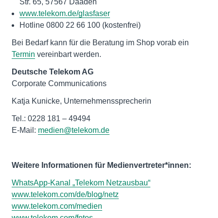
Str. 65, 57567 Daaden
www.telekom.de/glasfaser
Hotline 0800 22 66 100 (kostenfrei)
Bei Bedarf kann für die Beratung im Shop vorab ein
Termin
vereinbart werden.
Deutsche Telekom AG
Corporate Communications
Katja Kunicke, Unternehmenssprecherin
Tel.: 0228 181 – 49494
E-Mail:
medien@telekom.de
Weitere Informationen für Medienvertreter*innen:
WhatsApp-Kanal „Telekom Netzausbau“
www.telekom.com/de/blog/netz
www.telekom.com/medien
www.telekom.com/fotos