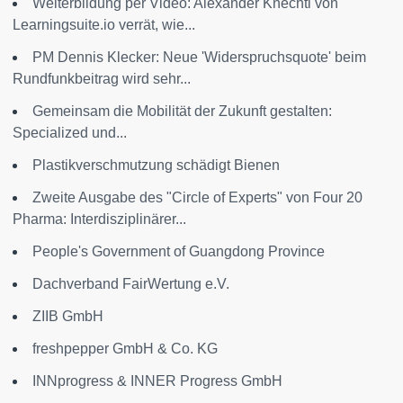
Weiterbildung per Video: Alexander Knechtl von
Learningsuite.io verrät, wie...
PM Dennis Klecker: Neue 'Widerspruchsquote' beim
Rundfunkbeitrag wird sehr...
Gemeinsam die Mobilität der Zukunft gestalten:
Specialized und...
Plastikverschmutzung schädigt Bienen
Zweite Ausgabe des "Circle of Experts" von Four 20
Pharma: Interdisziplinärer...
People's Government of Guangdong Province
Dachverband FairWertung e.V.
ZIIB GmbH
freshpepper GmbH & Co. KG
INNprogress & INNER Progress GmbH