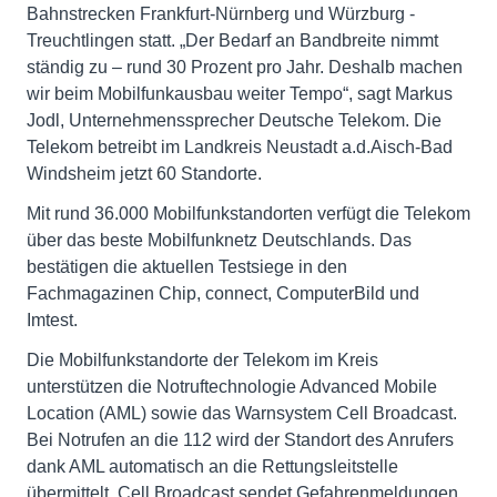
Bahnstrecken Frankfurt-Nürnberg und Würzburg -
Treuchtlingen statt. „Der Bedarf an Bandbreite nimmt
ständig zu – rund 30 Prozent pro Jahr. Deshalb machen
wir beim Mobilfunkausbau weiter Tempo“, sagt Markus
Jodl, Unternehmenssprecher Deutsche Telekom. Die
Telekom betreibt im Landkreis Neustadt a.d.Aisch-Bad
Windsheim jetzt 60 Standorte.
Mit rund 36.000 Mobilfunkstandorten verfügt die Telekom
über das beste Mobilfunknetz Deutschlands. Das
bestätigen die aktuellen Testsiege in den
Fachmagazinen Chip, connect, ComputerBild und
Imtest.
Die Mobilfunkstandorte der Telekom im Kreis
unterstützen die Notruftechnologie Advanced Mobile
Location (AML) sowie das Warnsystem Cell Broadcast.
Bei Notrufen an die 112 wird der Standort des Anrufers
dank AML automatisch an die Rettungsleitstelle
übermittelt. Cell Broadcast sendet Gefahrenmeldungen