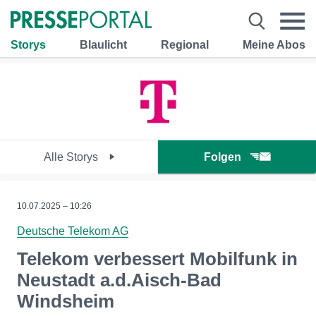
Storys
Blaulicht
Regional
Meine Abos
Alle Storys
Folgen
10.07.2025 – 10:26
Deutsche Telekom AG
Telekom verbessert Mobilfunk in
Neustadt a.d.Aisch-Bad
Windsheim