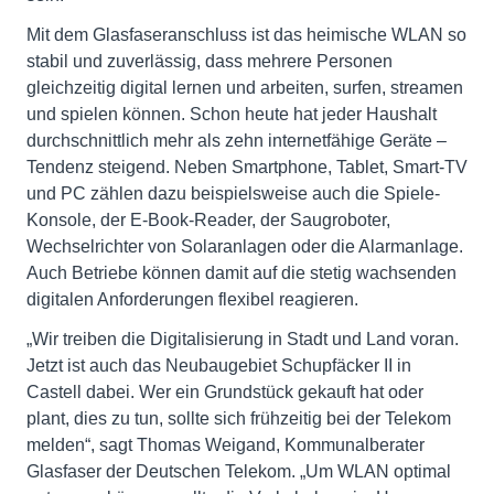
Mit dem Glasfaseranschluss ist das heimische WLAN so
stabil und zuverlässig, dass mehrere Personen
gleichzeitig digital lernen und arbeiten, surfen, streamen
und spielen können. Schon heute hat jeder Haushalt
durchschnittlich mehr als zehn internetfähige Geräte –
Tendenz steigend. Neben Smartphone, Tablet, Smart-TV
und PC zählen dazu beispielsweise auch die Spiele-
Konsole, der E-Book-Reader, der Saugroboter,
Wechselrichter von Solaranlagen oder die Alarmanlage.
Auch Betriebe können damit auf die stetig wachsenden
digitalen Anforderungen flexibel reagieren.
„Wir treiben die Digitalisierung in Stadt und Land voran.
Jetzt ist auch das Neubaugebiet Schupfäcker II in
Castell dabei. Wer ein Grundstück gekauft hat oder
plant, dies zu tun, sollte sich frühzeitig bei der Telekom
melden“, sagt Thomas Weigand, Kommunalberater
Glasfaser der Deutschen Telekom. „Um WLAN optimal