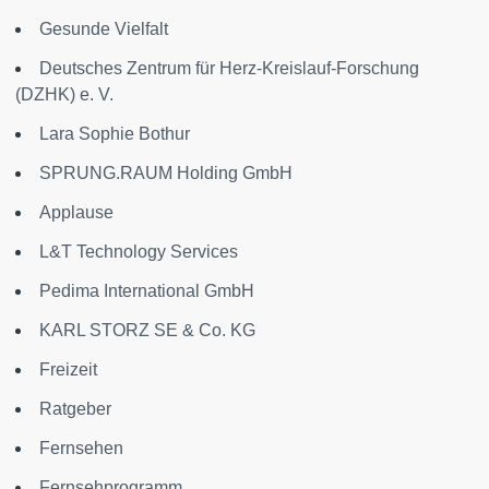
Gesunde Vielfalt
Deutsches Zentrum für Herz-Kreislauf-Forschung
(DZHK) e. V.
Lara Sophie Bothur
SPRUNG.RAUM Holding GmbH
Applause
L&T Technology Services
Pedima International GmbH
KARL STORZ SE & Co. KG
Freizeit
Ratgeber
Fernsehen
Fernsehprogramm