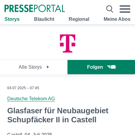
Storys
Blaulicht
Regional
Meine Abos
Alle Storys
Folgen
04.07.2025 – 07:45
Deutsche Telekom AG
Glasfaser für Neubaugebiet
Schupfäcker II in Castell
Castell, 04. Juli 2025