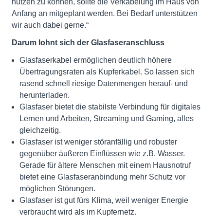
nutzen zu können, sollte die Verkabelung im Haus von
Anfang an mitgeplant werden. Bei Bedarf unterstützen
wir auch dabei gerne.“
Darum lohnt sich der Glasfaseranschluss
Glasfaserkabel ermöglichen deutlich höhere
Übertragungsraten als Kupferkabel. So lassen sich
rasend schnell riesige Datenmengen herauf- und
herunterladen.
Glasfaser bietet die stabilste Verbindung für digitales
Lernen und Arbeiten, Streaming und Gaming, alles
gleichzeitig.
Glasfaser ist weniger störanfällig und robuster
gegenüber äußeren Einflüssen wie z.B. Wasser.
Gerade für ältere Menschen mit einem Hausnotruf
bietet eine Glasfaseranbindung mehr Schutz vor
möglichen Störungen.
Glasfaser ist gut fürs Klima, weil weniger Energie
verbraucht wird als im Kupfernetz.