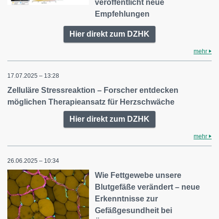
veröffentlicht neue
Empfehlungen
Hier direkt zum DZHK
mehr
17.07.2025 – 13:28
Zelluläre Stressreaktion – Forscher entdecken
möglichen Therapieansatz für Herzschwäche
Hier direkt zum DZHK
mehr
26.06.2025 – 10:34
Wie Fettgewebe unsere
Blutgefäße verändert – neue
Erkenntnisse zur
Gefäßgesundheit bei