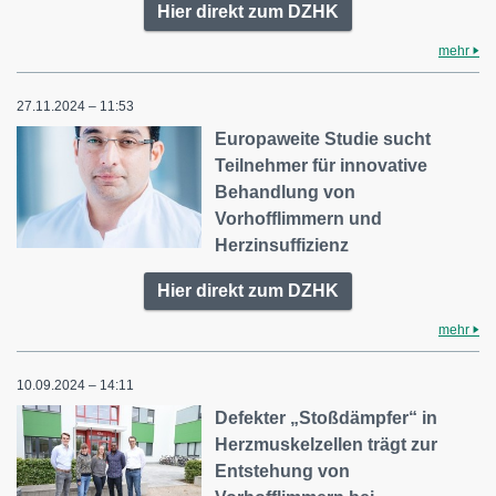
Hier direkt zum DZHK
mehr
27.11.2024 – 11:53
Europaweite Studie sucht
Teilnehmer für innovative
Behandlung von
Vorhofflimmern und
Herzinsuffizienz
Hier direkt zum DZHK
mehr
10.09.2024 – 14:11
Defekter „Stoßdämpfer“ in
Herzmuskelzellen trägt zur
Entstehung von