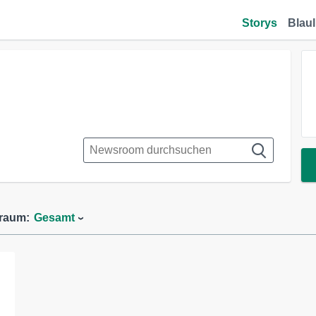
Storys
Blaul
traum:
Gesamt