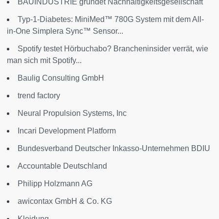
BAUINDUSTRIE gründet Nachhaltigkeitsgesellschaft
Typ-1-Diabetes: MiniMed™ 780G System mit dem All-
in-One Simplera Sync™ Sensor...
Spotify testet Hörbuchabo? Brancheninsider verrät, wie
man sich mit Spotify...
Baulig Consulting GmbH
trend factory
Neural Propulsion Systems, Inc
Incari Development Platform
Bundesverband Deutscher Inkasso-Unternehmen BDIU
Accountable Deutschland
Philipp Holzmann AG
awicontax GmbH & Co. KG
Kleidung