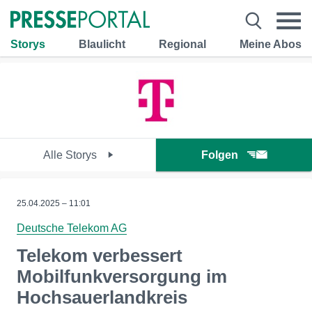
Storys
Blaulicht
Regional
Meine Abos
Alle Storys
Folgen
25.04.2025 – 11:01
Deutsche Telekom AG
Telekom verbessert
Mobilfunkversorgung im
Hochsauerlandkreis