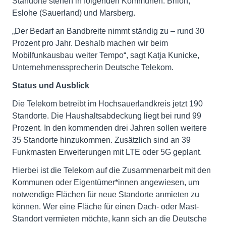
Standorte stehen in folgenden Kommunen: Brilon,
Eslohe (Sauerland) und Marsberg.
„Der Bedarf an Bandbreite nimmt ständig zu – rund 30
Prozent pro Jahr. Deshalb machen wir beim
Mobilfunkausbau weiter Tempo“, sagt Katja Kunicke,
Unternehmenssprecherin Deutsche Telekom.
Status und Ausblick
Die Telekom betreibt im Hochsauerlandkreis jetzt 190
Standorte. Die Haushaltsabdeckung liegt bei rund 99
Prozent. In den kommenden drei Jahren sollen weitere
35 Standorte hinzukommen. Zusätzlich sind an 39
Funkmasten Erweiterungen mit LTE oder 5G geplant.
Hierbei ist die Telekom auf die Zusammenarbeit mit den
Kommunen oder Eigentümer*innen angewiesen, um
notwendige Flächen für neue Standorte anmieten zu
können. Wer eine Fläche für einen Dach- oder Mast-
Standort vermieten möchte, kann sich an die Deutsche