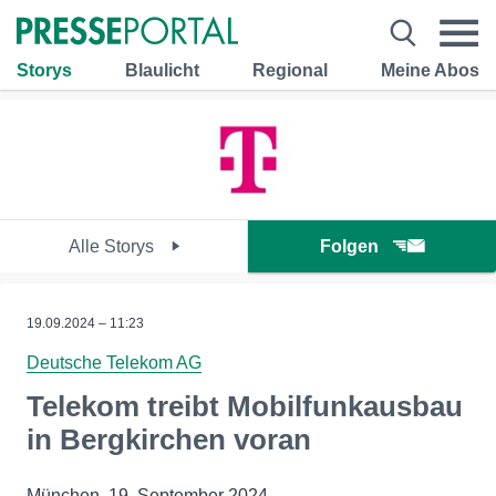
Storys
Blaulicht
Regional
Meine Abos
Alle Storys
Folgen
19.09.2024 – 11:23
Deutsche Telekom AG
Telekom treibt Mobilfunkausbau
in Bergkirchen voran
München, 19. September 2024