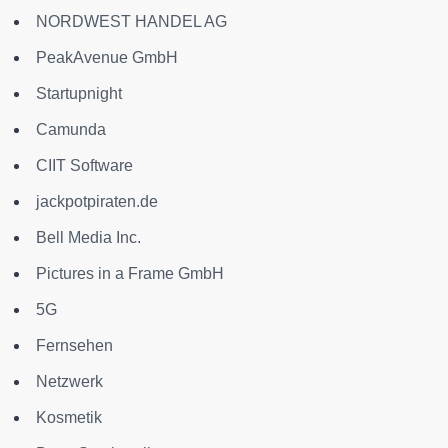
NORDWEST HANDEL AG
PeakAvenue GmbH
Startupnight
Camunda
CIIT Software
jackpotpiraten.de
Bell Media Inc.
Pictures in a Frame GmbH
5G
Fernsehen
Netzwerk
Kosmetik