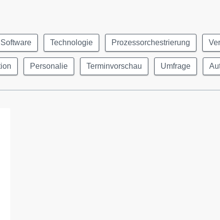
Software
Technologie
Prozessorchestrierung
Ver
ion
Personalie
Terminvorschau
Umfrage
Au
n