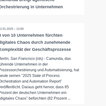
Orchestrierung in Unternehmen
22.01.2025 – 13:00
8 von 10 Unternehmen fürchten
digitales Chaos durch zunehmende
Komplexität der Geschäftsprozesse
Berlin, San Francisco (ots)
- Camunda, das
führende Unternehmen in der
Prozessorchestrierung und Automatisierung, hat
heute seinen "2025 State of Process
Orchestration and Automation Report"
veröffentlicht. Daraus geht hervor, dass 85
Prozent der deutschen Unternehmen ein
"digitales Chaos" befürchten (82 Prozent ...