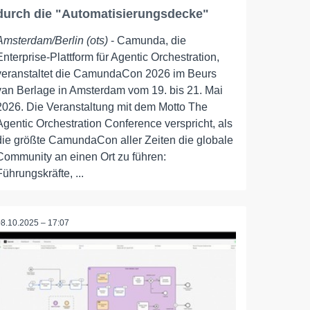
durch die "Automatisierungsdecke"
Amsterdam/Berlin (ots)
- Camunda, die
Enterprise-Plattform für Agentic Orchestration,
veranstaltet die CamundaCon 2026 im Beurs
van Berlage in Amsterdam vom 19. bis 21. Mai
2026. Die Veranstaltung mit dem Motto The
Agentic Orchestration Conference verspricht, als
die größte CamundaCon aller Zeiten die globale
Community an einen Ort zu führen:
Führungskräfte, ...
08.10.2025 – 17:07