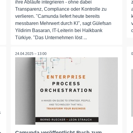
ihre Abläufe integrieren - ohne dabei
Transparenz, Compliance oder Kontrolle zu
verlieren. "Camunda liefert heute bereits
messbaren Mehrwert durch KI", sagt Gülefsan
Yildirim Basaran, IT-Leiterin bei Halkbank
Türkiye. "Das Unternehmen löst ...
24.04.2025 – 13:00
s
Camunda veröffentlicht Buch zum