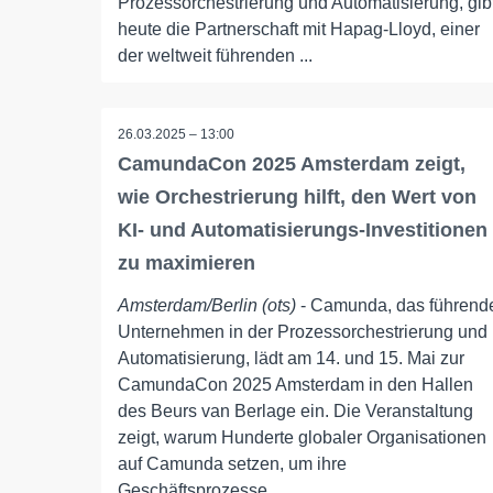
Prozessorchestrierung und Automatisierung, gib
heute die Partnerschaft mit Hapag-Lloyd, einer
der weltweit führenden ...
26.03.2025 – 13:00
CamundaCon 2025 Amsterdam zeigt,
wie Orchestrierung hilft, den Wert von
KI- und Automatisierungs-Investitionen
zu maximieren
Amsterdam/Berlin (ots)
- Camunda, das führend
Unternehmen in der Prozessorchestrierung und
Automatisierung, lädt am 14. und 15. Mai zur
CamundaCon 2025 Amsterdam in den Hallen
des Beurs van Berlage ein. Die Veranstaltung
zeigt, warum Hunderte globaler Organisationen
auf Camunda setzen, um ihre
Geschäftsprozesse ...