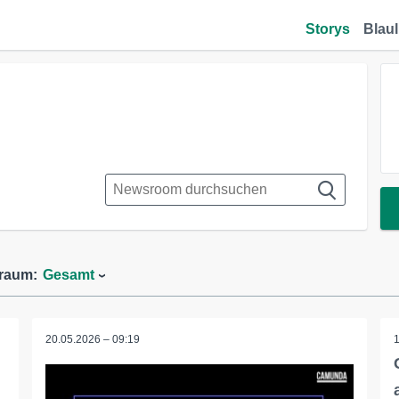
Storys
Blaul
traum:
Gesamt
20.05.2026 – 09:19