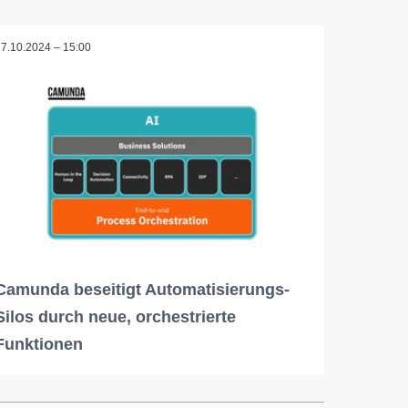
17.10.2024 – 15:00
Camunda beseitigt Automatisierungs-
Silos durch neue, orchestrierte
Funktionen