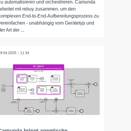
zu automatisieren und orchestrieren. Camunda
arbeitet mit rebuy zusammen, um den
komplexen End-to-End-Aufbereitungsprozess zu
vereinfachen - unabhängig vom Gerätetyp und
der Art der ...
09.04.2025 – 11:34
Camunda bringt agentische