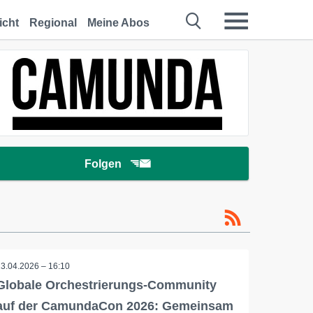
icht
Regional
Meine Abos
Folgen
13.04.2026 – 16:10
Globale Orchestrierungs-Community
auf der CamundaCon 2026: Gemeinsam