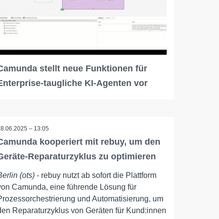
Camunda stellt neue Funktionen für
Enterprise-taugliche KI-Agenten vor
18.06.2025 – 13:05
Camunda kooperiert mit rebuy, um den
Geräte-Reparaturzyklus zu optimieren
Berlin (ots)
- rebuy nutzt ab sofort die Plattform
von Camunda, eine führende Lösung für
Prozessorchestrierung und Automatisierung, um
den Reparaturzyklus von Geräten für Kund:innen