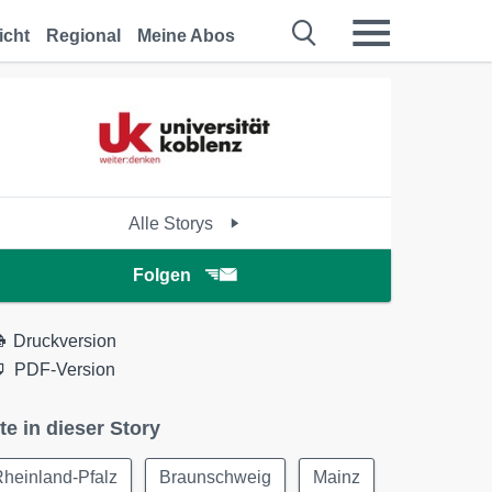
icht
Regional
Meine Abos
Alle Storys
Folgen
Druckversion
PDF-Version
te in dieser Story
heinland-Pfalz
Braunschweig
Mainz