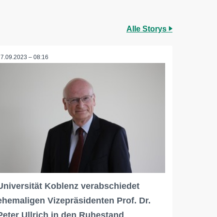
Alle Storys
27.09.2023 – 08:16
Universität Koblenz verabschiedet
ehemaligen Vizepräsidenten Prof. Dr.
Peter Ullrich in den Ruhestand