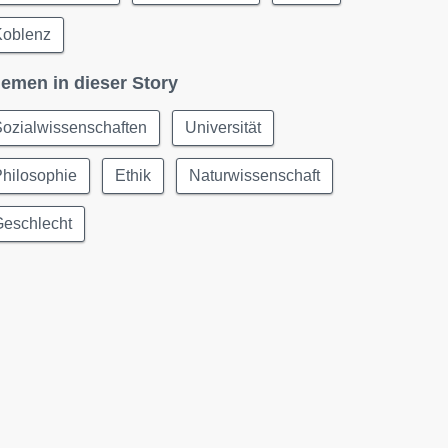
Koblenz
emen in dieser Story
ozialwissenschaften
Universität
hilosophie
Ethik
Naturwissenschaft
Geschlecht