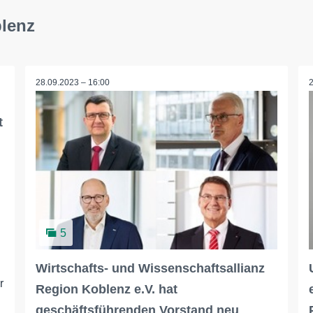
blenz
28.09.2023 – 16:00
t
5
Wirtschafts- und Wissenschaftsallianz
r
Region Koblenz e.V. hat
geschäftsführenden Vorstand neu