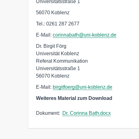
Universitätsstraße 1
56070 Koblenz
Tel.: 0261 287 2677
E-Mail:
corinnabath@uni-koblenz.de
Dr. Birgit Förg

Universität Koblenz

Referat Kommunikation

Universitätsstraße 1

56070 Koblenz
E-Mail:
birgitfoerg@uni-koblenz.de
Weiteres Material zum Download
Dokument:  
Dr. Corinna Bath.docx