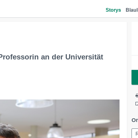
Storys
Blaul
rofessorin an der Universität
Or
R