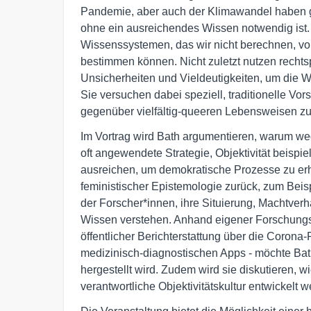
Pandemie, aber auch der Klimawandel haben ge
ohne ein ausreichendes Wissen notwendig ist.
Wissenssystemen, das wir nicht berechnen, vo
bestimmen können. Nicht zuletzt nutzen rechts
Unsicherheiten und Vieldeutigkeiten, um die W
Sie versuchen dabei speziell, traditionelle Vo
gegenüber vielfältig-queeren Lebensweisen zu 
Im Vortrag wird Bath argumentieren, warum wed
oft angewendete Strategie, Objektivität beispie
ausreichen, um demokratische Prozesse zu erha
feministischer Epistemologie zurück, zum Beis
der Forscher*innen, ihre Situierung, Machtverh
Wissen verstehen. Anhand eigener Forschungs
öffentlicher Berichterstattung über die Coron
medizinisch-diagnostischen Apps - möchte Bat
hergestellt wird. Zudem wird sie diskutieren, 
verantwortliche Objektivitätskultur entwickelt 