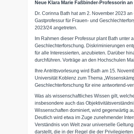
Neue Klara Marie Faßbinder-Professorin an 
Dr. Corinna Bath hat am 2. November 2023 an d
Gastprofessur für Frauen- und Geschlechterfo
2023/24 angetreten.
Im Rahmen dieser Professur plant Bath unter a
Geschlechterforschung. Diskriminierungen entg
für alle Interessierten, anzubieten. Darüber hin
durchführen. Vorträge an den Hochschulen Mai
Ihre Antrittsvorlesung wird Bath am 15. Novem
Universität Koblenz zum Thema „Wissenskämpfe
Geschlechterforschung für eine antwortend-veran
Was als wissenschaftliches Wissen gilt, welch
insbesondere auch das Objektivitätsverständni
Wissenschaften dominiert, wird gegenwärtig a
Deutlich wird etwa im Zuge zunehmender Intern
Verständnis von Welt zwar universelle Geltung 
darstellt, die in der Regel die der Privilegiert