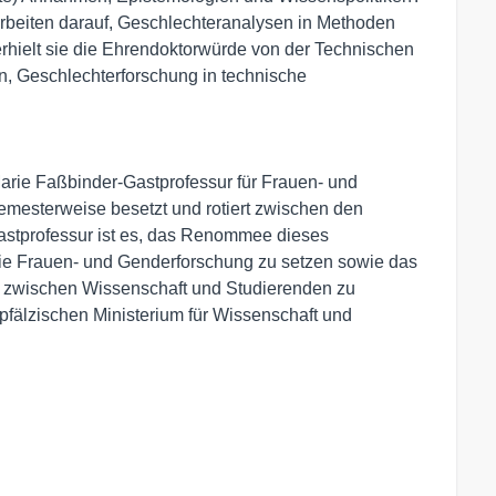
n Arbeiten darauf, Geschlechteranalysen in Methoden
erhielt sie die Ehrendoktorwürde von der Technischen
en, Geschlechterforschung in technische
 Marie Faßbinder-Gastprofessur für Frauen- und
emesterweise besetzt und rotiert zwischen den
Gastprofessur ist es, das Renommee dieses
die Frauen- und Genderforschung zu setzen sowie das
 zwischen Wissenschaft und Studierenden zu
-pfälzischen Ministerium für Wissenschaft und