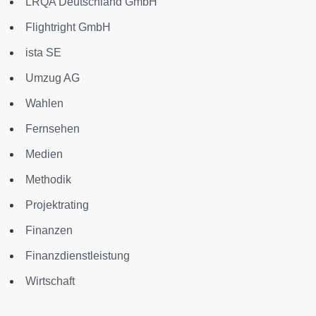
LRQA Deutschland GmbH
Flightright GmbH
ista SE
Umzug AG
Wahlen
Fernsehen
Medien
Methodik
Projektrating
Finanzen
Finanzdienstleistung
Wirtschaft