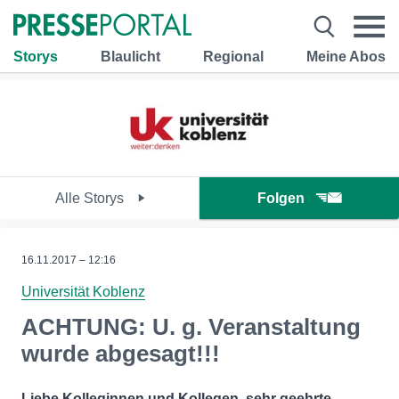
Storys
Blaulicht
Regional
Meine Abos
Alle Storys
Folgen
16.11.2017 – 12:16
Universität Koblenz
ACHTUNG: U. g. Veranstaltung
wurde abgesagt!!!
Liebe Kolleginnen und Kollegen, sehr geehrte