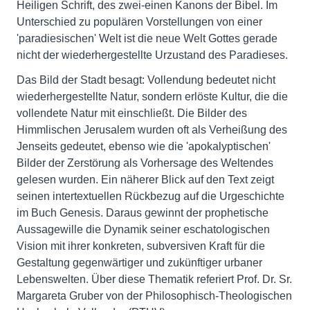
Heiligen Schrift, des zwei-einen Kanons der Bibel. Im
Unterschied zu populären Vorstellungen von einer
'paradiesischen' Welt ist die neue Welt Gottes gerade
nicht der wiederhergestellte Urzustand des Paradieses.
Das Bild der Stadt besagt: Vollendung bedeutet nicht
wiederhergestellte Natur, sondern erlöste Kultur, die die
vollendete Natur mit einschließt. Die Bilder des
Himmlischen Jerusalem wurden oft als Verheißung des
Jenseits gedeutet, ebenso wie die 'apokalyptischen'
Bilder der Zerstörung als Vorhersage des Weltendes
gelesen wurden. Ein näherer Blick auf den Text zeigt
seinen intertextuellen Rückbezug auf die Urgeschichte
im Buch Genesis. Daraus gewinnt der prophetische
Aussagewille die Dynamik seiner eschatologischen
Vision mit ihrer konkreten, subversiven Kraft für die
Gestaltung gegenwärtiger und zukünftiger urbaner
Lebenswelten. Über diese Thematik referiert Prof. Dr. Sr.
Margareta Gruber von der Philosophisch-Theologischen