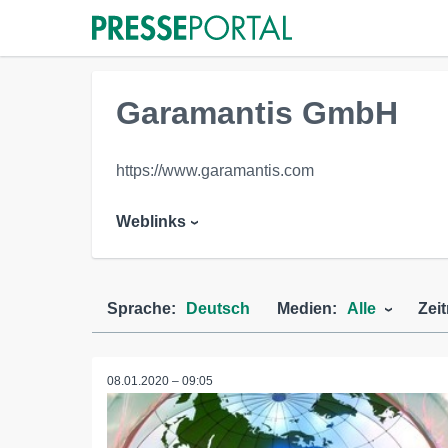
Garamantis GmbH
https://www.garamantis.com
Weblinks
Sprache:
Deutsch
Medien:
Alle
Zei
08.01.2020 – 09:05