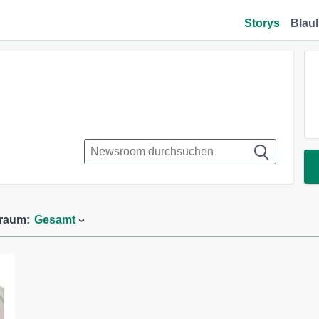
Storys
Blaul
traum:
Gesamt