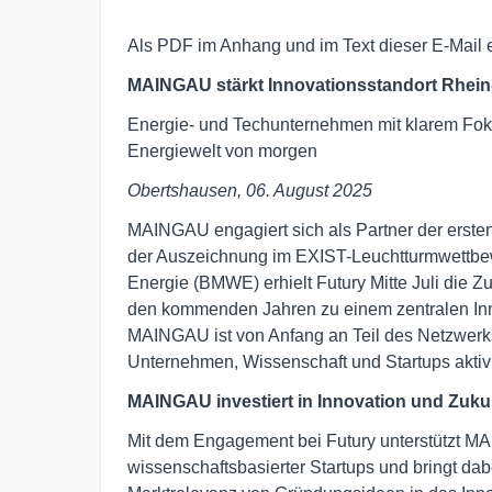
Als PDF im Anhang und im Text dieser E-Mail e
MAINGAU stärkt Innovationsstandort Rhein-
Energie- und Techunternehmen mit klarem Foku
Energiewelt von morgen
Obertshausen, 06. August 2025
MAINGAU engagiert sich als Partner der ersten
der Auszeichnung im EXIST-Leuchtturmwettbew
Energie (BMWE) erhielt Futury Mitte Juli die Z
den kommenden Jahren zu einem zentralen Inn
MAINGAU ist von Anfang an Teil des Netzwerk
Unternehmen, Wissenschaft und Startups aktiv 
MAINGAU investiert in Innovation und Zuku
Mit dem Engagement bei Futury unterstützt M
wissenschaftsbasierter Startups und bringt da