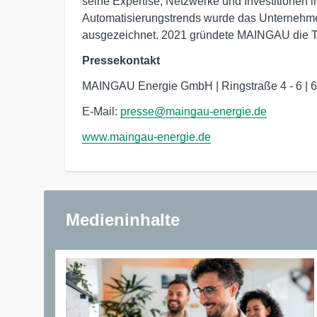
seine Expertise, Netzwerke und Investitionen in
Automatisierungstrends wurde das Unternehm
ausgezeichnet. 2021 gründete MAINGAU die To
Pressekontakt
MAINGAU Energie GmbH | Ringstraße 4 - 6 | 
E-Mail:
presse@maingau-energie.de
www.maingau-energie.de
Medieninhalte