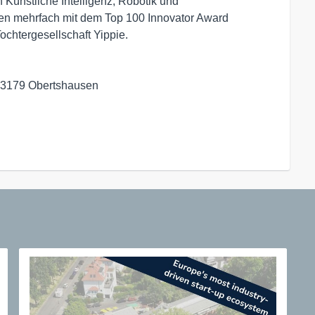
 Künstliche Intelligenz, Robotik und
en mehrfach mit dem Top 100 Innovator Award
chtergesellschaft Yippie.
63179 Obertshausen