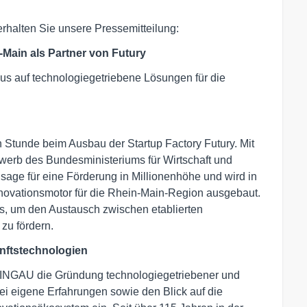
rhalten Sie unsere Pressemitteilung:
Main als Partner von Futury
s auf technologiegetriebene Lösungen für die
 Stunde beim Ausbau der Startup Factory Futury. Mit
erb des Bundesministeriums für Wirtschaft und
usage für eine Förderung in Millionenhöhe und wird in
ovationsmotor für die Rhein-Main-Region ausgebaut.
s, um den Austausch zwischen etablierten
zu fördern.
nftstechnologien
AINGAU die Gründung technologiegetriebener und
bei eigene Erfahrungen sowie den Blick auf die