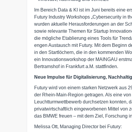
Im Bereich Data & KI ist im Juni bereits eine
Futury Industry Workshops „Cybersecurity in th
wurden aktuelle Herausforderungen an der Schni
sowie relevante Themen für Startup Innovatione
die mögliche Etablierung eines Tools für Tre
engen Austausch mit Futury. Mit dem Beginn de
in den Startlöchern, die in den kommenden Wo
ein Innovationsworkshop der MAINGAU erstmal
Bertramshof in Frankfurt a.M. stattfinden.
Neue Impulse für Digitalisierung, Nachhalt
Futury wird von einem starken Netzwerk aus 
der Rhein-Main-Region getragen. Als eine von 
Leuchtturmwettbewerb durchsetzen konnten, dar
privatwirtschaftlich eingeworbenen Mittel von 
das BMWE freuen – mit dem Ziel, Forschung in
Melissa Ott, Managing Director bei Futury: