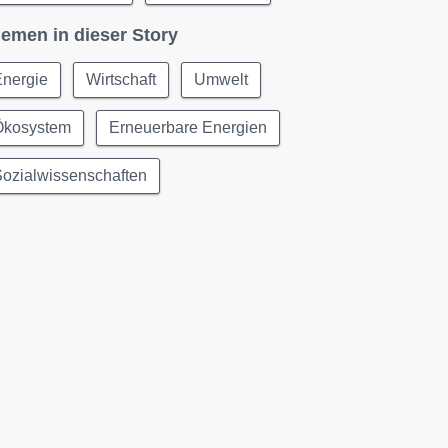
emen in dieser Story
Energie
Wirtschaft
Umwelt
Ökosystem
Erneuerbare Energien
ozialwissenschaften