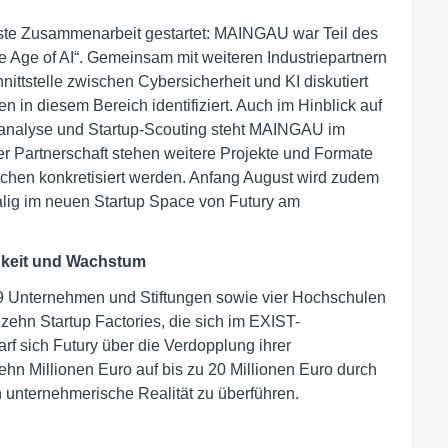
 erste Zusammenarbeit gestartet: MAINGAU war Teil des
e Age of AI“. Gemeinsam mit weiteren Industriepartnern
ttstelle zwischen Cybersicherheit und KI diskutiert
n in diesem Bereich identifiziert. Auch im Hinblick auf
ndanalyse und Startup-Scouting steht MAINGAU im
r Partnerschaft stehen weitere Projekte und Formate
chen konkretisiert werden. Anfang August wird zudem
ig im neuen Startup Space von Futury am
igkeit und Wachstum
29 Unternehmen und Stiftungen sowie vier Hochschulen
zehn Startup Factories, die sich im EXIST-
f sich Futury über die Verdopplung ihrer
zehn Millionen Euro auf bis zu 20 Millionen Euro durch
 unternehmerische Realität zu überführen.