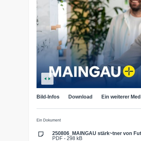
Bild-Infos
Download
Ein weiterer Med
Ein Dokument
250806_MAINGAU stärk~tner von Fut
PDF - 298 kB