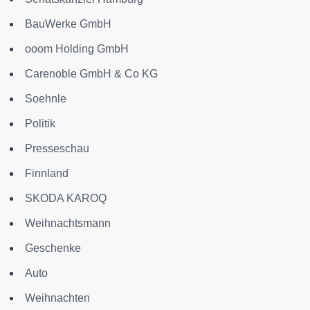
BauWerke GmbH
ooom Holding GmbH
Carenoble GmbH & Co KG
Soehnle
Politik
Presseschau
Finnland
SKODA KAROQ
Weihnachtsmann
Geschenke
Auto
Weihnachten