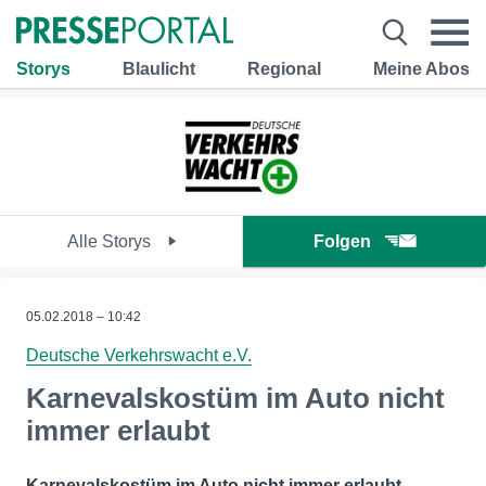
Storys
Blaulicht
Regional
Meine Abos
Alle Storys
Folgen
05.02.2018 – 10:42
Deutsche Verkehrswacht e.V.
Karnevalskostüm im Auto nicht
immer erlaubt
Karnevalskostüm im Auto nicht immer erlaubt