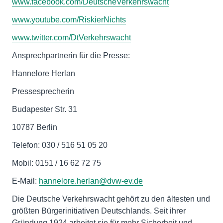
www.facebook.com/DeutscheVerkehrswacht
www.youtube.com/RiskierNichts
www.twitter.com/DtVerkehrswacht
Ansprechpartnerin für die Presse:
Hannelore Herlan
Pressesprecherin
Budapester Str. 31
10787 Berlin
Telefon: 030 / 516 51 05 20
Mobil: 0151 / 16 62 72 75
E-Mail:
hannelore.herlan@dvw-ev.de
Die Deutsche Verkehrswacht gehört zu den ältesten und
größten Bürgerinitiativen Deutschlands. Seit ihrer
Gründung 1924 arbeitet sie für mehr Sicherheit und