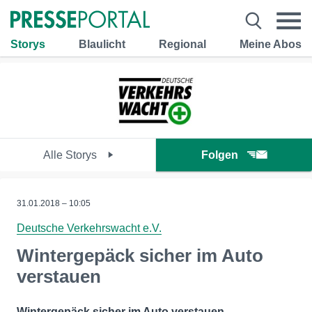
Storys
Blaulicht
Regional
Meine Abos
Alle Storys
Folgen
31.01.2018 – 10:05
Deutsche Verkehrswacht e.V.
Wintergepäck sicher im Auto
verstauen
Wintergepäck sicher im Auto verstauen