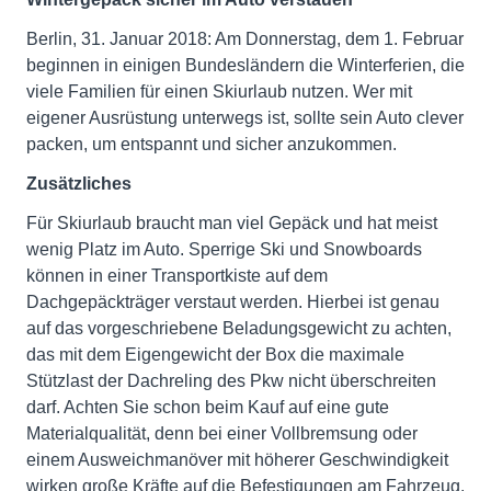
Berlin, 31. Januar 2018: Am Donnerstag, dem 1. Februar
beginnen in einigen Bundesländern die Winterferien, die
viele Familien für einen Skiurlaub nutzen. Wer mit
eigener Ausrüstung unterwegs ist, sollte sein Auto clever
packen, um entspannt und sicher anzukommen.
Zusätzliches
Für Skiurlaub braucht man viel Gepäck und hat meist
wenig Platz im Auto. Sperrige Ski und Snowboards
können in einer Transportkiste auf dem
Dachgepäckträger verstaut werden. Hierbei ist genau
auf das vorgeschriebene Beladungsgewicht zu achten,
das mit dem Eigengewicht der Box die maximale
Stützlast der Dachreling des Pkw nicht überschreiten
darf. Achten Sie schon beim Kauf auf eine gute
Materialqualität, denn bei einer Vollbremsung oder
einem Ausweichmanöver mit höherer Geschwindigkeit
wirken große Kräfte auf die Befestigungen am Fahrzeug.