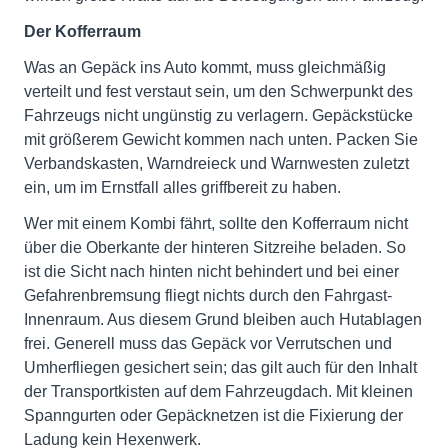
Der Kofferraum
Was an Gepäck ins Auto kommt, muss gleichmäßig
verteilt und fest verstaut sein, um den Schwerpunkt des
Fahrzeugs nicht ungünstig zu verlagern. Gepäckstücke
mit größerem Gewicht kommen nach unten. Packen Sie
Verbandskasten, Warndreieck und Warnwesten zuletzt
ein, um im Ernstfall alles griffbereit zu haben.
Wer mit einem Kombi fährt, sollte den Kofferraum nicht
über die Oberkante der hinteren Sitzreihe beladen. So
ist die Sicht nach hinten nicht behindert und bei einer
Gefahrenbremsung fliegt nichts durch den Fahrgast-
Innenraum. Aus diesem Grund bleiben auch Hutablagen
frei. Generell muss das Gepäck vor Verrutschen und
Umherfliegen gesichert sein; das gilt auch für den Inhalt
der Transportkisten auf dem Fahrzeugdach. Mit kleinen
Spanngurten oder Gepäcknetzen ist die Fixierung der
Ladung kein Hexenwerk.