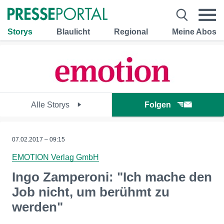
Storys
Blaulicht
Regional
Meine Abos
Alle Storys
Folgen
07.02.2017 – 09:15
EMOTION Verlag GmbH
Ingo Zamperoni: "Ich mache den
Job nicht, um berühmt zu
werden"