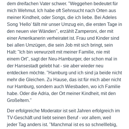
dem dreifachen Vater schwer. "Weggehen bedeutet für
mich Wehmut. Ich habe oft Sehnsucht nach Orten aus
meiner Kindheit, oder Songs, die ich liebe. Bei Adeles
Song 'Hello' fällt mir unser Umzug ein, die ersten Tage in
den neuen vier Wänden", erzählt Zamperoni, der mit
einer Amerikanerin verheiratet ist. Frau und Kinder sind
bei allen Umzügen, die sein Job mit sich bringt, sein
Halt: "Ich bin verwurzelt mit meiner Familie, nie mit
einem Ort", sagt der Neu-Hamburger, der schon mal in
der Hansestadt gelebt hat - sie aber wieder neu
entdecken möchte. "Hamburg und ich sind ja beide nicht
mehr die Gleichen. Zu Hause, das ist für mich aber nicht
nur Hamburg, sondern auch Wiesbaden, wo ich Familie
habe. Oder die Adria, der Ort meiner Kindheit, mit den
Großeltern."
Der erfolgreiche Moderator ist seit Jahren erfolgreich im
TV-Geschäft und liebt seinen Beruf - vor allem, weil
jeder Tag anders ist. "Manchmal ist es so schnelllebig,