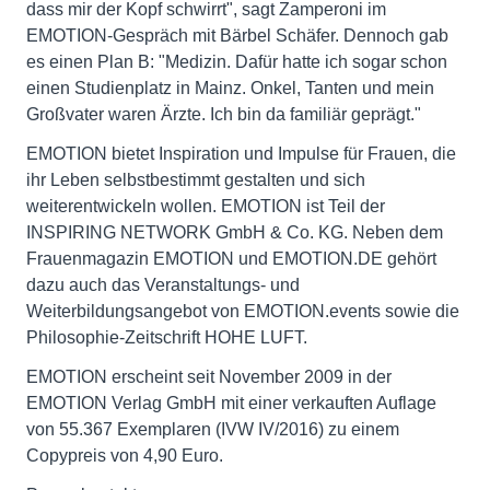
dass mir der Kopf schwirrt", sagt Zamperoni im
EMOTION-Gespräch mit Bärbel Schäfer. Dennoch gab
es einen Plan B: "Medizin. Dafür hatte ich sogar schon
einen Studienplatz in Mainz. Onkel, Tanten und mein
Großvater waren Ärzte. Ich bin da familiär geprägt."
EMOTION bietet Inspiration und Impulse für Frauen, die
ihr Leben selbstbestimmt gestalten und sich
weiterentwickeln wollen. EMOTION ist Teil der
INSPIRING NETWORK GmbH & Co. KG. Neben dem
Frauenmagazin EMOTION und EMOTION.DE gehört
dazu auch das Veranstaltungs- und
Weiterbildungsangebot von EMOTION.events sowie die
Philosophie-Zeitschrift HOHE LUFT.
EMOTION erscheint seit November 2009 in der
EMOTION Verlag GmbH mit einer verkauften Auflage
von 55.367 Exemplaren (IVW IV/2016) zu einem
Copypreis von 4,90 Euro.