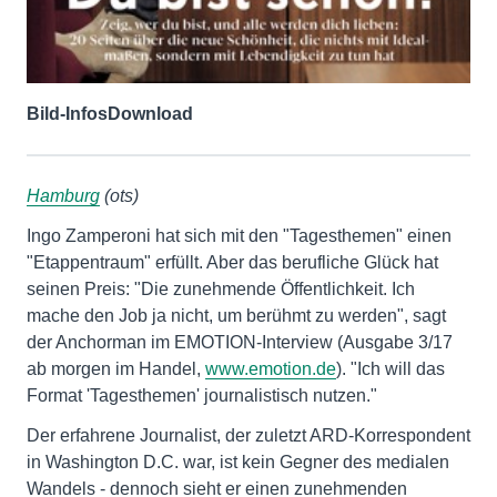
Bild-Infos
Download
Hamburg
(ots)
Ingo Zamperoni hat sich mit den "Tagesthemen" einen
"Etappentraum" erfüllt. Aber das berufliche Glück hat
seinen Preis: "Die zunehmende Öffentlichkeit. Ich
mache den Job ja nicht, um berühmt zu werden", sagt
der Anchorman im EMOTION-Interview (Ausgabe 3/17
ab morgen im Handel,
www.emotion.de
). "Ich will das
Format 'Tagesthemen' journalistisch nutzen."
Der erfahrene Journalist, der zuletzt ARD-Korrespondent
in Washington D.C. war, ist kein Gegner des medialen
Wandels - dennoch sieht er einen zunehmenden