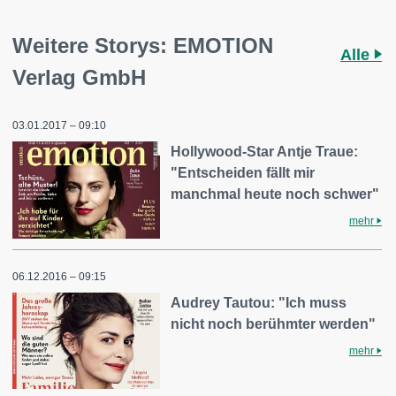
Weitere Storys: EMOTION
Alle
Verlag GmbH
03.01.2017 – 09:10
Hollywood-Star Antje Traue:
"Entscheiden fällt mir
manchmal heute noch schwer"
mehr
06.12.2016 – 09:15
Audrey Tautou: "Ich muss
nicht noch berühmter werden"
mehr