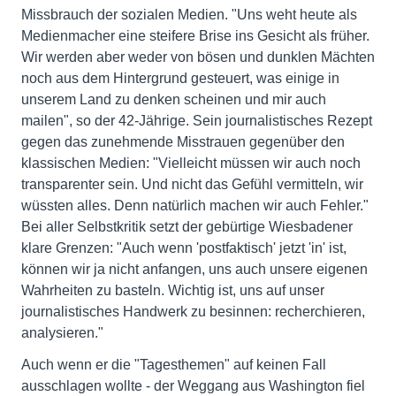
Missbrauch der sozialen Medien. "Uns weht heute als
Medienmacher eine steifere Brise ins Gesicht als früher.
Wir werden aber weder von bösen und dunklen Mächten
noch aus dem Hintergrund gesteuert, was einige in
unserem Land zu denken scheinen und mir auch
mailen", so der 42-Jährige. Sein journalistisches Rezept
gegen das zunehmende Misstrauen gegenüber den
klassischen Medien: "Vielleicht müssen wir auch noch
transparenter sein. Und nicht das Gefühl vermitteln, wir
wüssten alles. Denn natürlich machen wir auch Fehler."
Bei aller Selbstkritik setzt der gebürtige Wiesbadener
klare Grenzen: "Auch wenn 'postfaktisch' jetzt 'in' ist,
können wir ja nicht anfangen, uns auch unsere eigenen
Wahrheiten zu basteln. Wichtig ist, uns auf unser
journalistisches Handwerk zu besinnen: recherchieren,
analysieren."
Auch wenn er die "Tagesthemen" auf keinen Fall
ausschlagen wollte - der Weggang aus Washington fiel