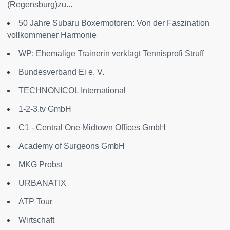
(Regensburg)zu...
50 Jahre Subaru Boxermotoren: Von der Faszination
vollkommener Harmonie
WP: Ehemalige Trainerin verklagt Tennisprofi Struff
Bundesverband Ei e. V.
TECHNONICOL International
1-2-3.tv GmbH
C1 - Central One Midtown Offices GmbH
Academy of Surgeons GmbH
MKG Probst
URBANATIX
ATP Tour
Wirtschaft