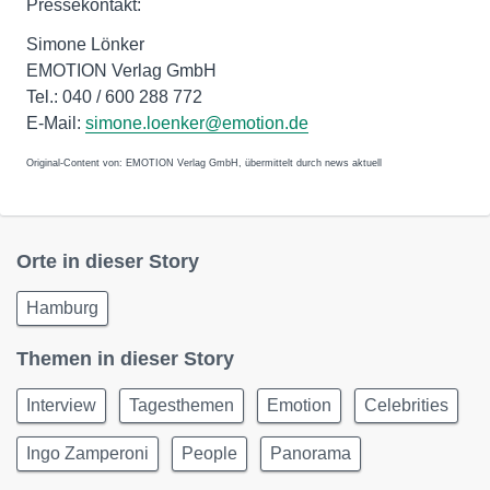
Pressekontakt:
Simone Lönker
EMOTION Verlag GmbH
Tel.: 040 / 600 288 772
E-Mail:
simone.loenker@emotion.de
Original-Content von: EMOTION Verlag GmbH, übermittelt durch news aktuell
Orte in dieser Story
Hamburg
Themen in dieser Story
Interview
Tagesthemen
Emotion
Celebrities
Ingo Zamperoni
People
Panorama