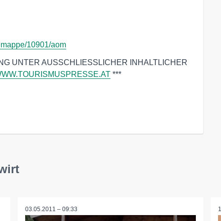
ssemappe/10901/aom
NG UNTER AUSSCHLIESSLICHER INHALTLICHER
WW.TOURISMUSPRESSE.AT
***
wirt
03.05.2011 – 09:33