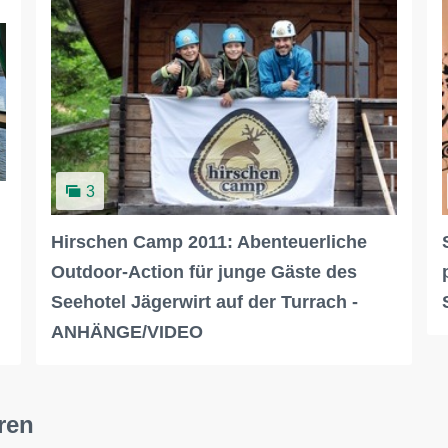
3
Hirschen Camp 2011: Abenteuerliche
Outdoor-Action für junge Gäste des
Seehotel Jägerwirt auf der Turrach -
ANHÄNGE/VIDEO
ren