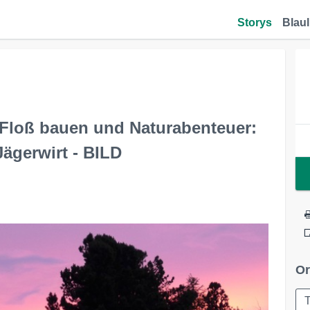
Storys
Blaul
 Floß bauen und Naturabenteuer:
ägerwirt - BILD
Or