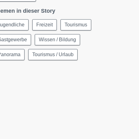
emen in dieser Story
Jugendliche
Freizeit
Tourismus
Gastgewerbe
Wissen / Bildung
Panorama
Tourismus / Urlaub