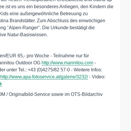
e ist es uns ein besonderes Anliegen, den Kindern die
Kids eine außergewöhnliche Betreuung zu
istina Brandstätter. Zum Abschluss des einwöchigen
ng "Alpen-Ranger". Die Urkunde bestätigt die
ive Natur-Basiswissen.
ien/EUR 65,- pro Woche - Teilnahme nur für
Mannitou Outdoor OG
http://www.mannitou.com
-
er unter Tel.: +43 (0)4275/82 57-0 - Weitere Infos:
:
http://www.apa-fotoservice.at/galerie/3232/
- Video:
k
OM / Originalbild-Service sowie im OTS-Bildarchiv