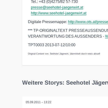
   Tel.: +43 (0)4275/82 57-730

presse@seehotel-jaegerwirt.at
http://www.seehotel-jaegerwirt.at
Digitale Pressemappe:
http://www.ots.at/pre
*** TP-ORIGINALTEXT PRESSEAUSSENDU
VERANTWORTUNG DES AUSSENDERS -
W
TPT0003 2013-07-12/10:00
Original-Content von: Seehotel Jägerwirt, übermittelt durch news aktuell
Weitere Storys: Seehotel Jäger
05.09.2011 – 13:22