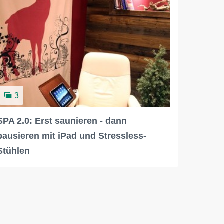
3
SPA 2.0: Erst saunieren - dann
pausieren mit iPad und Stressless-
Stühlen