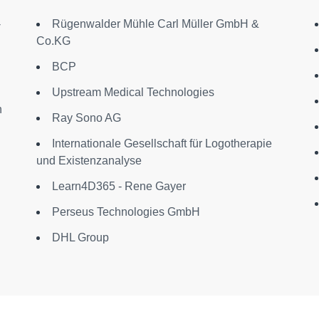
-
Rügenwalder Mühle Carl Müller GmbH &
Co.KG
BCP
Upstream Medical Technologies
n
Ray Sono AG
Internationale Gesellschaft für Logotherapie
und Existenzanalyse
Learn4D365 - Rene Gayer
Perseus Technologies GmbH
DHL Group