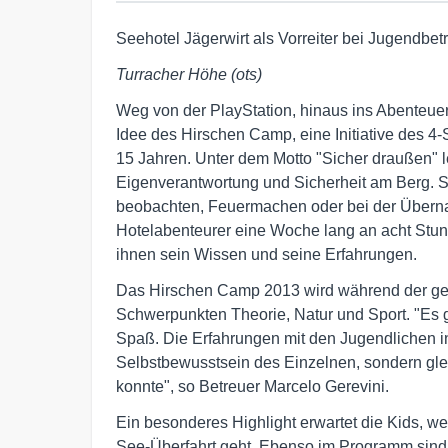
Seehotel Jägerwirt als Vorreiter bei Jugendbe
Turracher Höhe (ots)
Weg von der PlayStation, hinaus ins Abenteuer! 
Idee des Hirschen Camp, eine Initiative des 4-
15 Jahren. Unter dem Motto "Sicher draußen" l
Eigenverantwortung und Sicherheit am Berg. Se
beobachten, Feuermachen oder bei der Übernac
Hotelabenteurer eine Woche lang an acht Stund
ihnen sein Wissen und seine Erfahrungen.
Das Hirschen Camp 2013 wird während der ge
Schwerpunkten Theorie, Natur und Sport. "Es 
Spaß. Die Erfahrungen mit den Jugendlichen in
Selbstbewusstsein des Einzelnen, sondern gle
konnte", so Betreuer Marcelo Gerevini.
Ein besonderes Highlight erwartet die Kids, 
See-Überfahrt geht. Ebenso im Programm sind