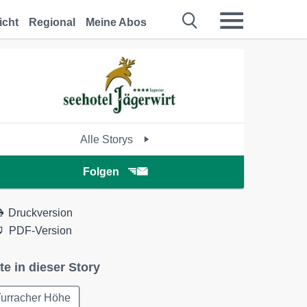
icht
Regional
Meine Abos
Alle Storys
Folgen
Druckversion
PDF-Version
te in dieser Story
Turracher Höhe