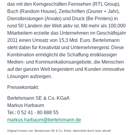
das mit den Kerngeschäften Fernsehen (RTL Group),
Buch (Random House), Zeitschriften (Gruner + Jahr),
Dienstleistungen (Arvato) und Druck (Be Printers) in
rund 50 Ländern der Welt aktiv ist. Mit mehr als 100.000
Mitarbeitern erzielte das Unternehmen im Geschäftsjahr
2011 einen Umsatz von 15,3 Mrd. Euro. Bertelsmann
steht dabei für Kreativität und Unternehmergeist. Diese
Kombination ermöglicht die Schaffung erstklassiger
Medien- und Kommunikationsangebote, die Menschen
auf der ganzen Welt begeistern und Kunden innovative
Lösungen aufzeigen.
Pressekontakt:
Bertelsmann SE & Co. KGaA
Markus Harbaum
Tel.: 0 52 41 - 80 888 55
markus.harbaum@bertelsmann.de
Original-Content von: Bertelsmann SE & Co. KGaA, übermittelt durch news aktuell