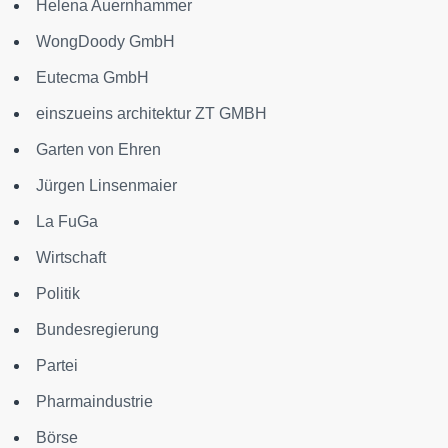
Helena Auernhammer
WongDoody GmbH
Eutecma GmbH
einszueins architektur ZT GMBH
Garten von Ehren
Jürgen Linsenmaier
La FuGa
Wirtschaft
Politik
Bundesregierung
Partei
Pharmaindustrie
Börse