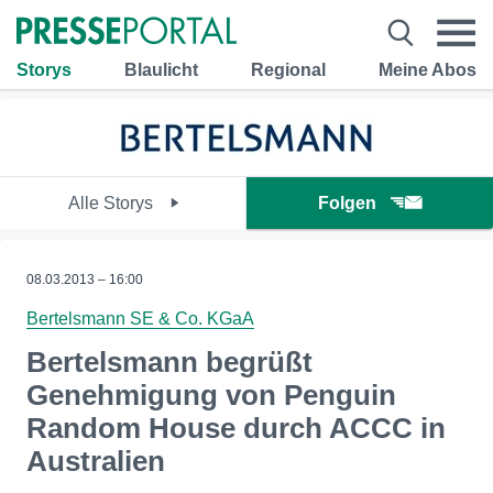
Storys
Blaulicht
Regional
Meine Abos
Alle Storys
Folgen
08.03.2013 – 16:00
Bertelsmann SE & Co. KGaA
Bertelsmann begrüßt
Genehmigung von Penguin
Random House durch ACCC in
Australien