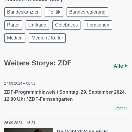
Bundeskanzler
Politik
Bundesregierung
Partei
Umfrage
Celebrities
Fernsehen
Medien
Medien / Kultur
Weitere Storys: ZDF
Alle
27.09.2024 – 08:53
ZDF-Programmhinweis / Sonntag, 29. September 2024,
12.00 Uhr / ZDF-Fernsehgarten
mehr
26.09.2024 – 16:24
US-Wahl 2024 im Blick: