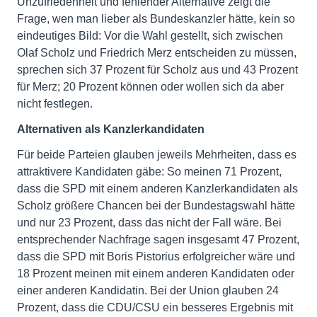
Unzufriedenheit und fehlender Alternative zeigt die
Frage, wen man lieber als Bundeskanzler hätte, kein so
eindeutiges Bild: Vor die Wahl gestellt, sich zwischen
Olaf Scholz und Friedrich Merz entscheiden zu müssen,
sprechen sich 37 Prozent für Scholz aus und 43 Prozent
für Merz; 20 Prozent können oder wollen sich da aber
nicht festlegen.
Alternativen als Kanzlerkandidaten
Für beide Parteien glauben jeweils Mehrheiten, dass es
attraktivere Kandidaten gäbe: So meinen 71 Prozent,
dass die SPD mit einem anderen Kanzlerkandidaten als
Scholz größere Chancen bei der Bundestagswahl hätte
und nur 23 Prozent, dass das nicht der Fall wäre. Bei
entsprechender Nachfrage sagen insgesamt 47 Prozent,
dass die SPD mit Boris Pistorius erfolgreicher wäre und
18 Prozent meinen mit einem anderen Kandidaten oder
einer anderen Kandidatin. Bei der Union glauben 24
Prozent, dass die CDU/CSU ein besseres Ergebnis mit