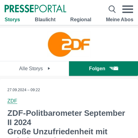
Storys
Blaulicht
Regional
Meine Abos
Alle Storys
Folgen
27.09.2024 – 09:22
ZDF
ZDF-Politbarometer September
II 2024
Große Unzufriedenheit mit