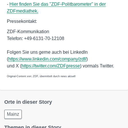
-
Hier finden Sie das "ZDF-Politbarometer" in der
ZDFmediathek.
Pressekontakt:
ZDF-Kommunikation
Telefon: +49-6131-70-12108
Folgen Sie uns gerne auch bei LinkedIn
(
https://www.linkedin.com/company/zdf/
)
und X (
https://twitter.com/ZDFpresse
) vormals Twitter.
Original-Content von: ZDF, übermittelt durch news aktuell
Orte in dieser Story
Mainz
Themen in dieser Story