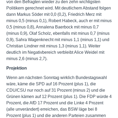
von den Befragten wieder zu den zehn wichtigsten
Politikern gerechnet wird. Mit deutlichem Abstand folgen
dann Markus Söder mit 0,0 (0,2), Friedrich Merz mit
minus 0,5 (minus 0,1), Robert Habeck, auch er mit minus
0,5 (minus 0,8), Annalena Baerbock mit minus 0,7
(minus 0,9), Olaf Scholz, ebenfalls mit minus 0,7 (minus
0,9), Sahra Wagenknecht mit minus 1,1 (minus 1,1) und
Christian Lindner mit minus 1,3 (minus 1,1). Weiter
deutlich im Negativbereich verbleibt Alice Weidel mit
minus 2,6 (minus 2,7).
Projektion
Wenn am nächsten Sonntag wirklich Bundestagswahl
wäre, käme die SPD auf 16 Prozent (plus 1), die
CDU/CSU nur noch auf 31 Prozent (minus 2) und die
Grünen kämen auf 12 Prozent (plus 1). Die FDP würde 4
Prozent, die AfD 17 Prozent und die Linke 4 Prozent
(alle unverändert) erreichen, das BSW läge bei 8
Prozent (plus 1) und die anderen Parteien zusammen