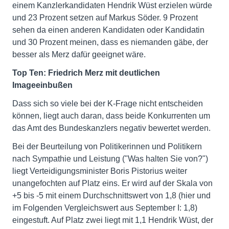
einem Kanzlerkandidaten Hendrik Wüst erzielen würde
und 23 Prozent setzen auf Markus Söder. 9 Prozent
sehen da einen anderen Kandidaten oder Kandidatin
und 30 Prozent meinen, dass es niemanden gäbe, der
besser als Merz dafür geeignet wäre.
Top Ten: Friedrich Merz mit deutlichen
Imageeinbu
ß
en
Dass sich so viele bei der K-Frage nicht entscheiden
können, liegt auch daran, dass beide Konkurrenten um
das Amt des Bundeskanzlers negativ bewertet werden.
Bei der Beurteilung von Politikerinnen und Politikern
nach Sympathie und Leistung ("Was halten Sie von?")
liegt Verteidigungsminister Boris Pistorius weiter
unangefochten auf Platz eins. Er wird auf der Skala von
+5 bis -5 mit einem Durchschnittswert von 1,8 (hier und
im Folgenden Vergleichswert aus September I: 1,8)
eingestuft. Auf Platz zwei liegt mit 1,1 Hendrik Wüst, der