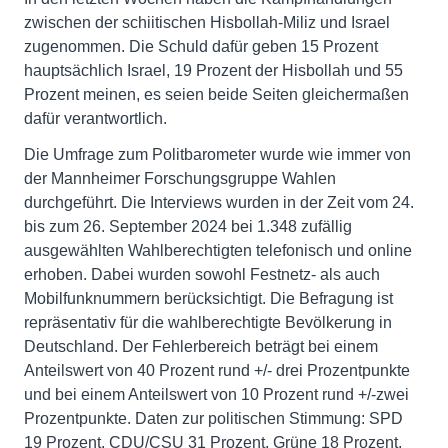
zwischen der schiitischen Hisbollah-Miliz und Israel
zugenommen. Die Schuld dafür geben 15 Prozent
hauptsächlich Israel, 19 Prozent der Hisbollah und 55
Prozent meinen, es seien beide Seiten gleichermaßen
dafür verantwortlich.
Die Umfrage zum Politbarometer wurde wie immer von
der Mannheimer Forschungsgruppe Wahlen
durchgeführt. Die Interviews wurden in der Zeit vom 24.
bis zum 26. September 2024 bei 1.348 zufällig
ausgewählten Wahlberechtigten telefonisch und online
erhoben. Dabei wurden sowohl Festnetz- als auch
Mobilfunknummern berücksichtigt. Die Befragung ist
repräsentativ für die wahlberechtigte Bevölkerung in
Deutschland. Der Fehlerbereich beträgt bei einem
Anteilswert von 40 Prozent rund +/- drei Prozentpunkte
und bei einem Anteilswert von 10 Prozent rund +/-zwei
Prozentpunkte. Daten zur politischen Stimmung: SPD
19 Prozent, CDU/CSU 31 Prozent, Grüne 18 Prozent,