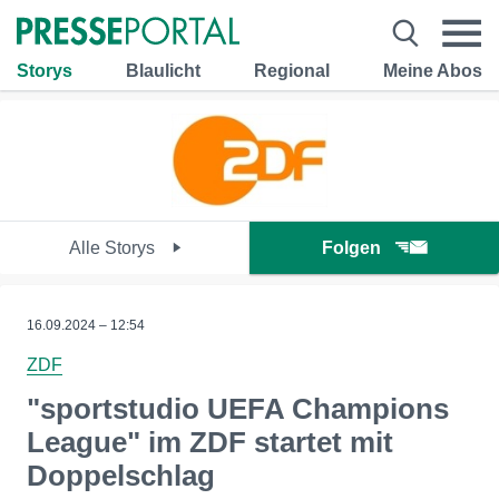
Storys
Blaulicht
Regional
Meine Abos
Alle Storys
Folgen
16.09.2024 – 12:54
ZDF
"sportstudio UEFA Champions
League" im ZDF startet mit
Doppelschlag