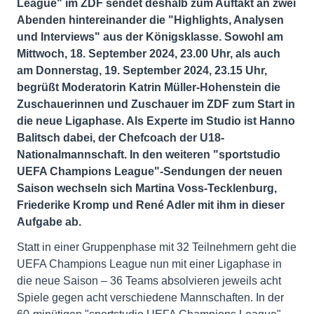
League" im ZDF sendet deshalb zum Auftakt an zwei
Abenden hintereinander die "Highlights, Analysen
und Interviews" aus der Königsklasse. Sowohl am
Mittwoch, 18. September 2024, 23.00 Uhr, als auch
am Donnerstag, 19. September 2024, 23.15 Uhr,
begrüßt Moderatorin Katrin Müller-Hohenstein die
Zuschauerinnen und Zuschauer im ZDF zum Start in
die neue Ligaphase. Als Experte im Studio ist Hanno
Balitsch dabei, der Chefcoach der U18-
Nationalmannschaft. In den weiteren "sportstudio
UEFA Champions League"-Sendungen der neuen
Saison wechseln sich Martina Voss-Tecklenburg,
Friederike Kromp und René Adler mit ihm in dieser
Aufgabe ab.
Statt in einer Gruppenphase mit 32 Teilnehmern geht die
UEFA Champions League nun mit einer Ligaphase in
die neue Saison – 36 Teams absolvieren jeweils acht
Spiele gegen acht verschiedene Mannschaften. In der