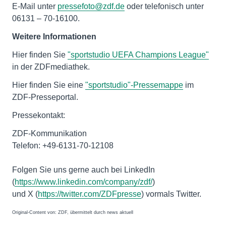
E-Mail unter
pressefoto@zdf.de
oder telefonisch unter
06131 – 70-16100.
Weitere Informationen
Hier finden Sie
"sportstudio UEFA Champions League"
in der ZDFmediathek.
Hier finden Sie eine
"sportstudio"-Pressemappe
im
ZDF-Presseportal.
Pressekontakt:
ZDF-Kommunikation
Telefon: +49-6131-70-12108
Folgen Sie uns gerne auch bei LinkedIn
(
https://www.linkedin.com/company/zdf/
)
und X (
https://twitter.com/ZDFpresse
) vormals Twitter.
Original-Content von: ZDF, übermittelt durch news aktuell