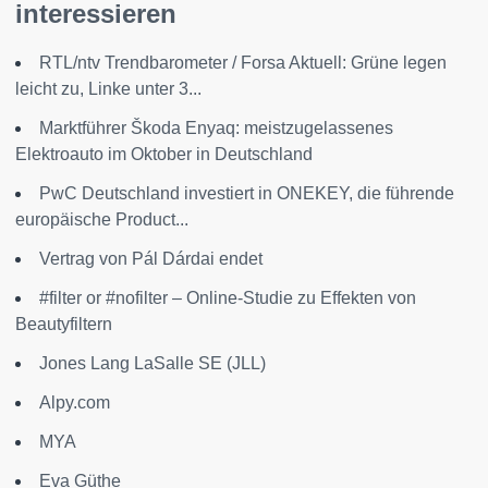
interessieren
RTL/ntv Trendbarometer / Forsa Aktuell: Grüne legen
leicht zu, Linke unter 3...
Marktführer Škoda Enyaq: meistzugelassenes
Elektroauto im Oktober in Deutschland
PwC Deutschland investiert in ONEKEY, die führende
europäische Product...
Vertrag von Pál Dárdai endet
#filter or #nofilter – Online-Studie zu Effekten von
Beautyfiltern
Jones Lang LaSalle SE (JLL)
Alpy.com
MYA
Eva Güthe