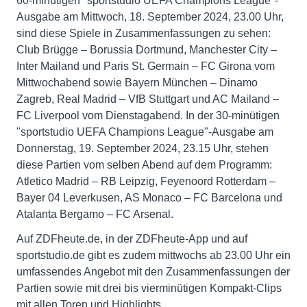
60-minütigen "sportstudio UEFA Champions League"-
Ausgabe am Mittwoch, 18. September 2024, 23.00 Uhr,
sind diese Spiele in Zusammenfassungen zu sehen:
Club Brügge – Borussia Dortmund, Manchester City –
Inter Mailand und Paris St. Germain – FC Girona vom
Mittwochabend sowie Bayern München – Dinamo
Zagreb, Real Madrid – VfB Stuttgart und AC Mailand –
FC Liverpool vom Dienstagabend. In der 30-minütigen
"sportstudio UEFA Champions League"-Ausgabe am
Donnerstag, 19. September 2024, 23.15 Uhr, stehen
diese Partien vom selben Abend auf dem Programm:
Atletico Madrid – RB Leipzig, Feyenoord Rotterdam –
Bayer 04 Leverkusen, AS Monaco – FC Barcelona und
Atalanta Bergamo – FC Arsenal.
Auf ZDFheute.de, in der ZDFheute-App und auf
sportstudio.de gibt es zudem mittwochs ab 23.00 Uhr ein
umfassendes Angebot mit den Zusammenfassungen der
Partien sowie mit drei bis vierminütigen Kompakt-Clips
mit allen Toren und Highlights.