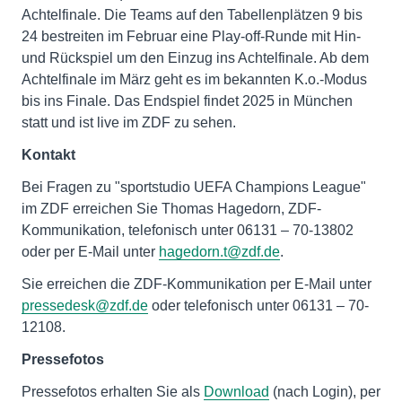
Achtelfinale. Die Teams auf den Tabellenplätzen 9 bis
24 bestreiten im Februar eine Play-off-Runde mit Hin-
und Rückspiel um den Einzug ins Achtelfinale. Ab dem
Achtelfinale im März geht es im bekannten K.o.-Modus
bis ins Finale. Das Endspiel findet 2025 in München
statt und ist live im ZDF zu sehen.
Kontakt
Bei Fragen zu "sportstudio UEFA Champions League"
im ZDF erreichen Sie Thomas Hagedorn, ZDF-
Kommunikation, telefonisch unter 06131 – 70-13802
oder per E-Mail unter
hagedorn.t@zdf.de
.
Sie erreichen die ZDF-Kommunikation per E-Mail unter
pressedesk@zdf.de
oder telefonisch unter 06131 – 70-
12108.
Pressefotos
Pressefotos erhalten Sie als
Download
(nach Login), per