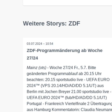
Weitere Storys: ZDF
03.07.2024 – 10:54
ZDF-Programmänderung ab Woche
27/24
Mainz (ots)
- Woche 27/24 Fr., 5.7. Bitte
geänderten Programmablauf ab 20.15 Uhr
beachten: 20.15 sportstudio live - UEFA EURO
2024™ (VPS 20.14/HD/AD/DD 5.1/UT) aus
Berlin mit Jochen Breyer 21.00 sportstudio live -
UEFA EURO 2024™ (fub/HD/AD/DD 5.1/UT)
Portugal - Frankreich Viertelfinale 2 Übertragun
aus Hamburg Kommentatorin: Claudia Neuman