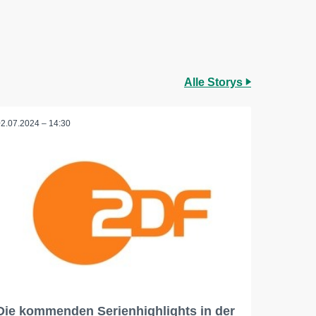
Alle Storys
02.07.2024 – 14:30
Die kommenden Serienhighlights in der