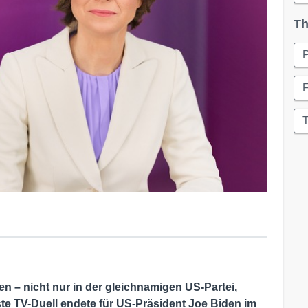
Th
P
T
n – nicht nur in der gleichnamigen US-Partei,
ste TV-Duell endete für US-Präsident Joe Biden im