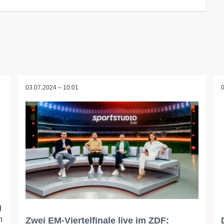
03.07.2024 – 10:01
g
n
Zwei EM-Viertelfinale live im ZDF: