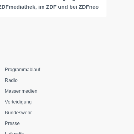
ZDFmediathek, im ZDF und bei ZDFneo
Programmablauf
Radio
Massenmedien
Verteidigung
Bundeswehr
Presse