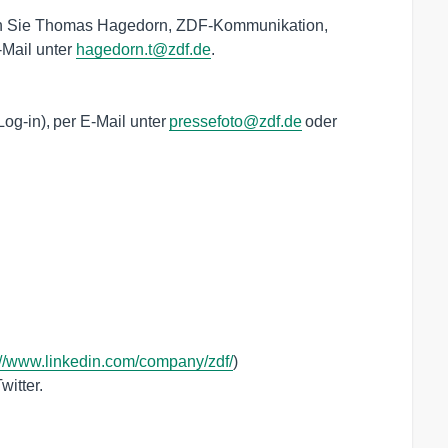
hen Sie Thomas Hagedorn, ZDF-Kommunikation, 
Mail unter 
hagedorn.t@zdf.de
.

og-in), per E-Mail unter 
pressefoto@zdf.de
 oder 
://www.linkedin.com/company/zdf/
)
witter.