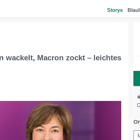
Storys
Blaul
n wackelt, Macron zockt – leichtes
Or