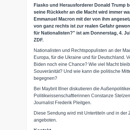
Fiasko und Herausforderer Donald Trump b
seine Rückkehr an die Macht wird immer wah
Emmanuel Macron mit der von ihm angesetz
von ganz rechts ist zur realen Gefahr gewor
für Nationalisten?
" ist am Donnerstag, 4. Ju
ZDF.
Nationalisten und Rechtspopulisten an der Mac
Europa, für die Ukraine und für Deutschland. V
Biden noch eine Chance? Wie viel Macht blei
Souveränität? Und wie kann die politische Mitt
begegnen?
Bei Maybrit Illner diskutieren die Außenpoliti
Politikwissenschaftlerinnen Constanze Stelz
Journalist Frederik Pleitgen.
Diese Sendung wird mit Untertiteln und in d
angeboten.