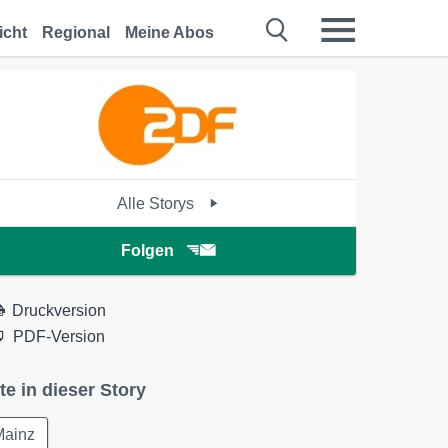
icht
Regional
Meine Abos
Alle Storys
Folgen
Druckversion
PDF-Version
te in dieser Story
Mainz