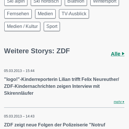
Ski alpin
Ski nordisch
Biathlon
Wintersport
Fernsehen
Medien
TV-Ausblick
Medien / Kultur
Sport
Weitere Storys: ZDF
Alle
05.03.2013 – 15:44
"logo!"-Kinderreporterin Lilian trifft Felix Neureuther/
ZDF-Kindernachrichten zeigen Interview mit
Skirennläufer
mehr
05.03.2013 – 14:43
ZDF zeigt neue Folgen der Polizeiserie "Notruf