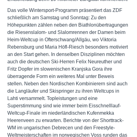
Das volle Wintersport-Programm präsentiert das ZDF
schließlich am Samstag und Sonntag: Zu den
Höhepunkten zählen neben den Biathlonübertragungen
die Riesenslalom- und Slalomrennen der Damen beim
Heim-Weltcup in Ofterschwang/Allgäu, wo Viktoria
Rebensburg und Maria Höfl-Riesch besonders motiviert
an den Start gehen. In denselben Disziplinen möchten
auch die deutschen Ski-Herren Felix Neureuther und
Fritz Dopfer im slowenischen Kranjska Gora ihre
überragende Form ein weiteres Mal unter Beweis
stellen. Neben den Nordischen Kombinierern sind auch
die Langläufer und Skispringer zu ihren Weltcups in
Lahti versammelt. Topleistungen und eine
Superstimmung sind wie immer beim Eisschnelllauf-
Weltcup-Finale im niederländischen Kufenmekka
Heerenveen zu erwarten. Berichte von der Shorttrack-
WM im ungarischen Debrecen und den Freestyle-
Weltmeisterschaften im norwegischen Voss runden das