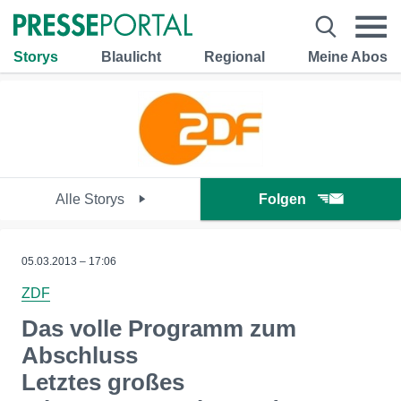
Storys
Blaulicht
Regional
Meine Abos
Alle Storys
Folgen
05.03.2013 – 17:06
ZDF
Das volle Programm zum
Abschluss
Letztes großes