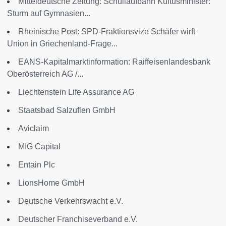
Mitteldeutsche Zeitung: Schullaufbahn Kultusminister:
Sturm auf Gymnasien...
Rheinische Post: SPD-Fraktionsvize Schäfer wirft
Union in Griechenland-Frage...
EANS-Kapitalmarktinformation: Raiffeisenlandesbank
Oberösterreich AG /...
Liechtenstein Life Assurance AG
Staatsbad Salzuflen GmbH
Aviclaim
MIG Capital
Entain Plc
LionsHome GmbH
Deutsche Verkehrswacht e.V.
Deutscher Franchiseverband e.V.