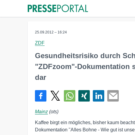
25.09.2012 – 16:24
ZDF
Gesundheitsrisiko durch Sch
"ZDFzoom"-Dokumentation st
dar
Mainz
(ots)
Kaffee birgt ein mögliches, bisher kaum beach
Dokumentation "Alles Bohne - Wie gut ist uns