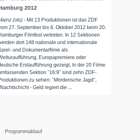
Hamburg 2012
Mainz (ots)
- Mit 13 Produktionen ist das ZDF
vom 27. September bis 6. Oktober 2012 beim 20.
Hamburger Filmfest vertreten. In 12 Sektionen
werden dort 148 nationale und internationale
Spiel- und Dokumentarfilme als
Welturaufführung, Europapremiere oder
deutsche Erstaufführung gezeigt. In der 20 Filme
umfassenden Sektion "16:9" sind zehn ZDF-
Produktionen zu sehen: "Mörderische Jagd",
"Nachtschicht - Geld regiert die ...
Programmablauf