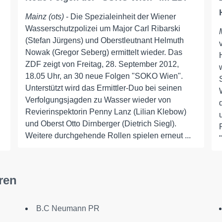
Mainz (ots)
- Die Spezialeinheit der Wiener
Wasserschutzpolizei um Major Carl Ribarski
(Stefan Jürgens) und Oberstleutnant Helmuth
Nowak (Gregor Seberg) ermittelt wieder. Das
ZDF zeigt von Freitag, 28. September 2012,
18.05 Uhr, an 30 neue Folgen "SOKO Wien".
Unterstützt wird das Ermittler-Duo bei seinen
Verfolgungsjagden zu Wasser wieder von
Revierinspektorin Penny Lanz (Lilian Klebow)
und Oberst Otto Dirnberger (Dietrich Siegl).
Weitere durchgehende Rollen spielen erneut ...
ren
B.C Neumann PR