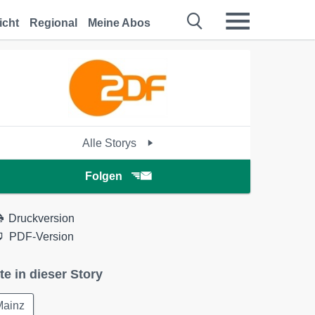
icht
Regional
Meine Abos
Alle Storys
Folgen
Druckversion
PDF-Version
te in dieser Story
Mainz