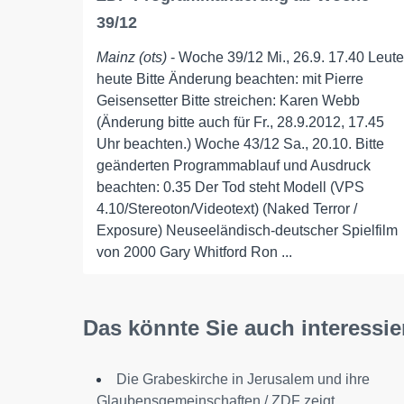
39/12
Mainz (ots)
- Woche 39/12 Mi., 26.9. 17.40 Leute
heute Bitte Änderung beachten: mit Pierre
Geisensetter Bitte streichen: Karen Webb
(Änderung bitte auch für Fr., 28.9.2012, 17.45
Uhr beachten.) Woche 43/12 Sa., 20.10. Bitte
geänderten Programmablauf und Ausdruck
beachten: 0.35 Der Tod steht Modell (VPS
4.10/Stereoton/Videotext) (Naked Terror /
Exposure) Neuseeländisch-deutscher Spielfilm
von 2000 Gary Whitford Ron ...
Das könnte Sie auch interessie
Die Grabeskirche in Jerusalem und ihre
Glaubensgemeinschaften / ZDF zeigt...