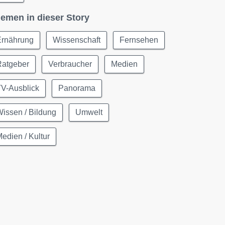
emen in dieser Story
Ernährung
Wissenschaft
Fernsehen
Ratgeber
Verbraucher
Medien
TV-Ausblick
Panorama
issen / Bildung
Umwelt
edien / Kultur