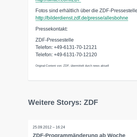
Fotos sind erhältlich über die ZDF-Pressestell
http://bilderdienst.zdf.de/presse/allesbohne
Pressekontakt:
ZDF-Pressestelle
Telefon: +49-6131-70-12121
Telefon: +49-6131-70-12120
Original-Content von: ZDF, übermittelt durch news aktuell
Weitere Storys: ZDF
25.09.2012 – 16:24
ZDF-Programmänderung ab Woche