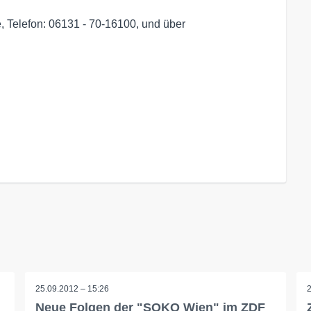
e, Telefon: 06131 - 70-16100, und über
25.09.2012 – 15:26
Neue Folgen der "SOKO Wien" im ZDF