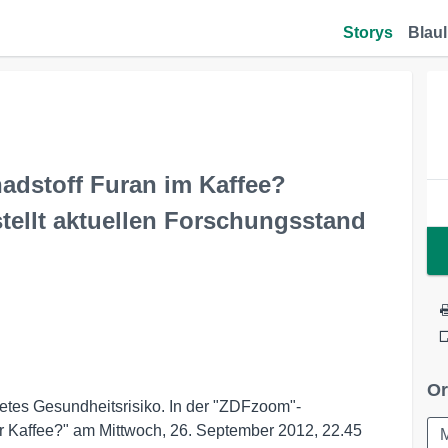
Storys
Blaul
adstoff Furan im Kaffee?
ellt aktuellen Forschungsstand
Or
tetes Gesundheitsrisiko. In der "ZDFzoom"-
er Kaffee?" am Mittwoch, 26. September 2012, 22.45