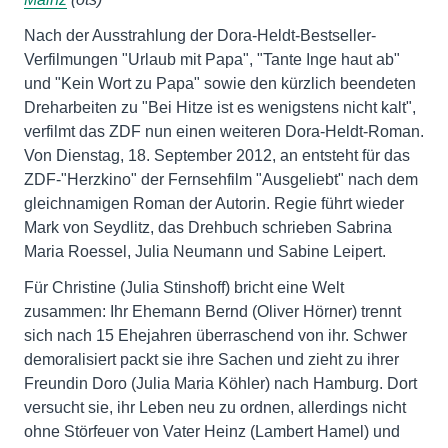
Nach der Ausstrahlung der Dora-Heldt-Bestseller-
Verfilmungen "Urlaub mit Papa", "Tante Inge haut ab"
und "Kein Wort zu Papa" sowie den kürzlich beendeten
Dreharbeiten zu "Bei Hitze ist es wenigstens nicht kalt",
verfilmt das ZDF nun einen weiteren Dora-Heldt-Roman.
Von Dienstag, 18. September 2012, an entsteht für das
ZDF-"Herzkino" der Fernsehfilm "Ausgeliebt" nach dem
gleichnamigen Roman der Autorin. Regie führt wieder
Mark von Seydlitz, das Drehbuch schrieben Sabrina
Maria Roessel, Julia Neumann und Sabine Leipert.
Für Christine (Julia Stinshoff) bricht eine Welt
zusammen: Ihr Ehemann Bernd (Oliver Hörner) trennt
sich nach 15 Ehejahren überraschend von ihr. Schwer
demoralisiert packt sie ihre Sachen und zieht zu ihrer
Freundin Doro (Julia Maria Köhler) nach Hamburg. Dort
versucht sie, ihr Leben neu zu ordnen, allerdings nicht
ohne Störfeuer von Vater Heinz (Lambert Hamel) und