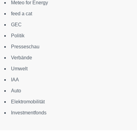
Meteo for Energy
feed a cat
GEC
Politik
Presseschau
Verbände
Umwelt
IAA
Auto
Elektromobilität
Investmentfonds