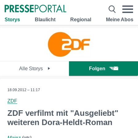
Storys
Blaulicht
Regional
Meine Abos
Alle Storys
Folgen
18.09.2012 – 11:17
ZDF
ZDF verfilmt mit "Ausgeliebt"
weiteren Dora-Heldt-Roman
Mainz
(ots)