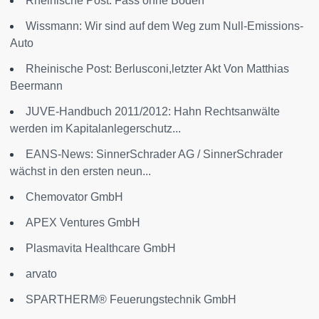
Rheinische Post: Fass ohne Boden
Wissmann: Wir sind auf dem Weg zum Null-Emissions-
Auto
Rheinische Post: Berlusconi,letzter Akt Von Matthias
Beermann
JUVE-Handbuch 2011/2012: Hahn Rechtsanwälte
werden im Kapitalanlegerschutz...
EANS-News: SinnerSchrader AG / SinnerSchrader
wächst in den ersten neun...
Chemovator GmbH
APEX Ventures GmbH
Plasmavita Healthcare GmbH
arvato
SPARTHERM® Feuerungstechnik GmbH