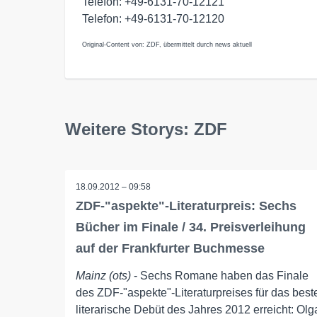
Telefon: +49-6131-70-12121
Telefon: +49-6131-70-12120
Original-Content von: ZDF, übermittelt durch news aktuell
Weitere Storys: ZDF
18.09.2012 – 09:58
ZDF-"aspekte"-Literaturpreis: Sechs
Bücher im Finale / 34. Preisverleihung
auf der Frankfurter Buchmesse
Mainz (ots)
- Sechs Romane haben das Finale
des ZDF-"aspekte"-Literaturpreises für das best
literarische Debüt des Jahres 2012 erreicht: Olg