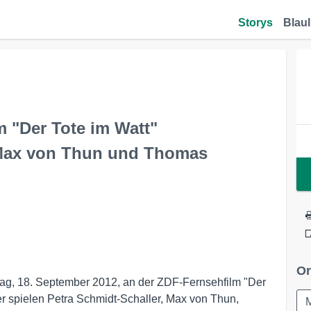
Storys
Blaul
m "Der Tote im Watt"
, Max von Thun und Thomas
Or
ag, 18. September 2012, an der ZDF-Fernsehfilm "Der
fer spielen Petra Schmidt-Schaller, Max von Thun,