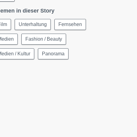
emen in dieser Story
ilm
Unterhaltung
Fernsehen
Medien
Fashion / Beauty
edien / Kultur
Panorama