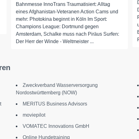
Bahnmesse InnoTrans Traumatisiert: Alltag
eines Afghanistan-Veteranen Action Cams und
mehr: Photokina beginnt in Köln Im Sport:
Champions League: Dortmund gegen
Amsterdam, Schalke muss nach Piräus Surfen:
Der Herr der Winde - Weltmeister ...
ren
Zweckverband Wasserversorgung
Nordostwürttemberg (NOW)
t
MERITUS Business Advisors
moviepilot
VOMATEC Innovations GmbH
Online Hundetraining