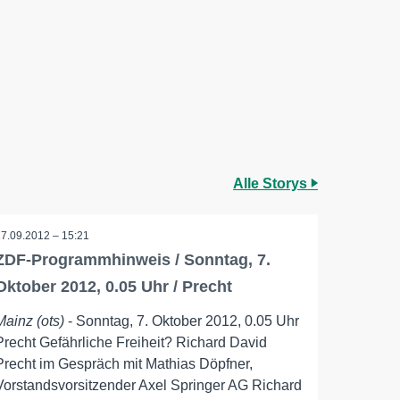
Alle Storys
17.09.2012 – 15:21
ZDF-Programmhinweis / Sonntag, 7.
Oktober 2012, 0.05 Uhr / Precht
Mainz (ots)
- Sonntag, 7. Oktober 2012, 0.05 Uhr
Precht Gefährliche Freiheit? Richard David
Precht im Gespräch mit Mathias Döpfner,
Vorstandsvorsitzender Axel Springer AG Richard