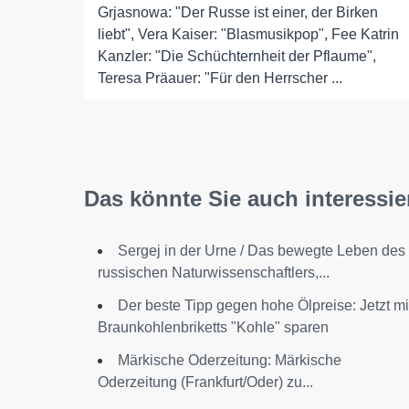
Grjasnowa: "Der Russe ist einer, der Birken
liebt", Vera Kaiser: "Blasmusikpop", Fee Katrin
Kanzler: "Die Schüchternheit der Pflaume",
Teresa Präauer: "Für den Herrscher ...
Das könnte Sie auch interessie
Sergej in der Urne / Das bewegte Leben des
russischen Naturwissenschaftlers,...
Der beste Tipp gegen hohe Ölpreise: Jetzt mi
Braunkohlenbriketts "Kohle" sparen
Märkische Oderzeitung: Märkische
Oderzeitung (Frankfurt/Oder) zu...