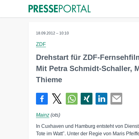
18.09.2012 – 10:10
ZDF
Drehstart für ZDF-Fernsehfil
Mit Petra Schmidt-Schaller
Thieme
Mainz
(ots)
In Cuxhaven und Hamburg entsteht von Dienst
Tote im Watt". Unter der Regie von Maris Pfeif