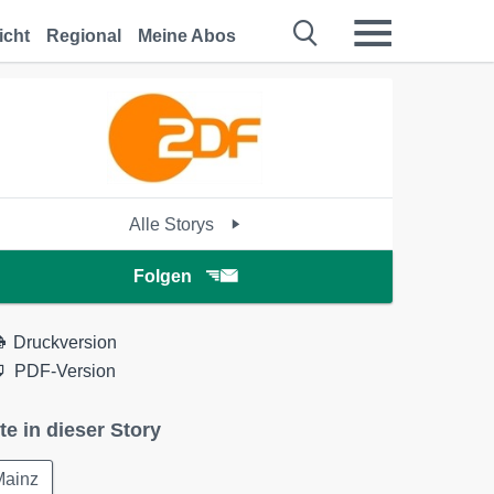
icht
Regional
Meine Abos
Alle Storys
Folgen
Druckversion
PDF-Version
te in dieser Story
Mainz