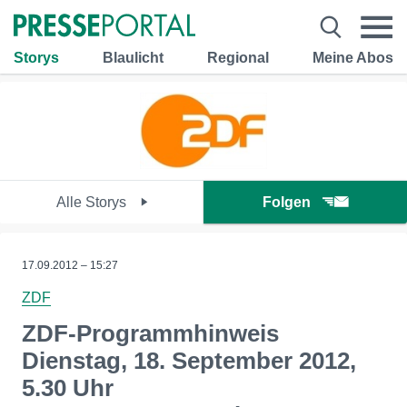
Storys
Blaulicht
Regional
Meine Abos
Alle Storys
Folgen
17.09.2012 – 15:27
ZDF
ZDF-Programmhinweis
Dienstag, 18. September 2012,
5.30 Uhr