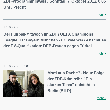
ZDF-Programmhinweis / Sonntag, 7. Oktober 2012, 0.05
Uhr / Precht
mehr
17.09.2012 – 13:15
Der Fußball-Mittwoch im ZDF / UEFA Champions
League: FC Bayern München - FC Valencia / Abschluss
der EM-Qualifikation: DFB-Frauen gegen Türkei
mehr
17.09.2012 – 13:04
Mord aus Rache? / Neue Folge
der ZDF-Krimireihe "Ein
starkes Team" entsteht in
Berlin (BILD)
mehr