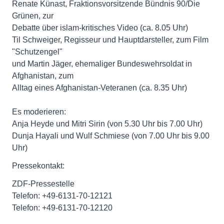
Renate Künast, Fraktionsvorsitzende Bündnis 90/Die
Grünen, zur
Debatte über islam-kritisches Video (ca. 8.05 Uhr)
Til Schweiger, Regisseur und Hauptdarsteller, zum Film
"Schutzengel"
und Martin Jäger, ehemaliger Bundeswehrsoldat in
Afghanistan, zum
Alltag eines Afghanistan-Veteranen (ca. 8.35 Uhr)
Es moderieren:
Anja Heyde und Mitri Sirin (von 5.30 Uhr bis 7.00 Uhr)
Dunja Hayali und Wulf Schmiese (von 7.00 Uhr bis 9.00
Uhr)
Pressekontakt:
ZDF-Pressestelle
Telefon: +49-6131-70-12121
Telefon: +49-6131-70-12120