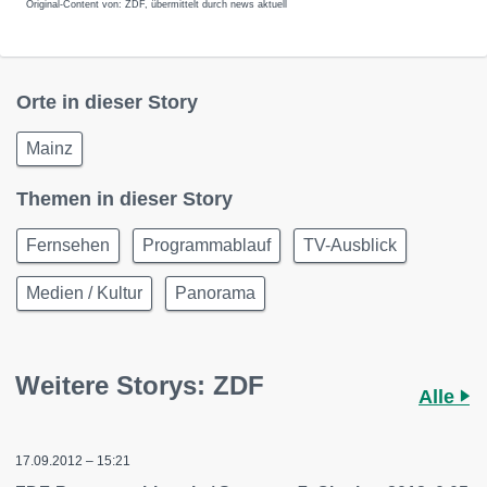
Original-Content von: ZDF, übermittelt durch news aktuell
Orte in dieser Story
Mainz
Themen in dieser Story
Fernsehen
Programmablauf
TV-Ausblick
Medien / Kultur
Panorama
Weitere Storys: ZDF
Alle
17.09.2012 – 15:21