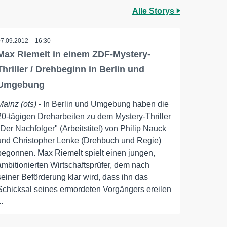
Alle Storys
07.09.2012 – 16:30
Max Riemelt in einem ZDF-Mystery-
Thriller / Drehbeginn in Berlin und
Umgebung
Mainz (ots)
- In Berlin und Umgebung haben die
20-tägigen Dreharbeiten zu dem Mystery-Thriller
"Der Nachfolger" (Arbeitstitel) von Philip Nauck
und Christopher Lenke (Drehbuch und Regie)
begonnen. Max Riemelt spielt einen jungen,
ambitionierten Wirtschaftsprüfer, dem nach
seiner Beförderung klar wird, dass ihn das
Schicksal seines ermordeten Vorgängers ereilen
..