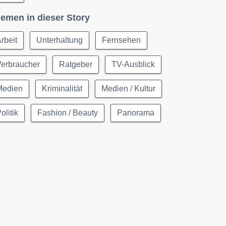
emen in dieser Story
rbeit
Unterhaltung
Fernsehen
Verbraucher
Ratgeber
TV-Ausblick
Medien
Kriminalität
Medien / Kultur
olitik
Fashion / Beauty
Panorama