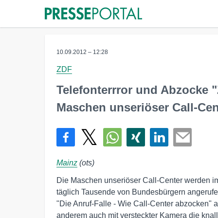
10.09.2012 – 12:28
ZDF
Telefonterrror und Abzocke 
Maschen unseriöser Call-Cen
Mainz
(ots)
Die Maschen unseriöser Call-Center werden im
täglich Tausende von Bundesbürgern angerufe
"Die Anruf-Falle - Wie Call-Center abzocken" 
anderem auch mit versteckter Kamera die knal