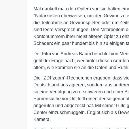
Mal gaukelt man den Opfern vor, sie hätten 
"Notarkosten überweisen, um den Gewinn zu erh
die Teilnahme an Gewinnspielen oder um Zeits
sind leere Versprechungen. Den Mitarbeitern de
Kontonummern ihrer meist älteren Opfer zu erf
Schaden: ein paar hundert bis hin zu einigen t
Der Film von Andreas Baum berichtet von Mensc
geht der Frage nach, wer hinter diesen Anrufen 
allem, wie kommen sie an die Daten und Rufn
Die "ZDFzoom"-Recherchen ergeben, dass viele
Deutschland aus agieren, sondern aus andere
so eine Verfolgung zu erschweren und einer B
Spurensuche vor Ort, trifft einen der so genan
angerufen und abgezockt hat. Mit seiner Hilfe g
Center einzuschmuggeln. Er gibt sich als Bewer
Kamera.