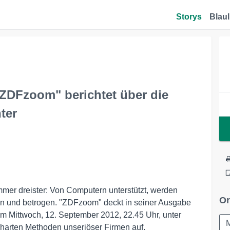
Storys
Blaul
"ZDFzoom" berichtet über die
ter
mer dreister: Von Computern unterstützt, werden
Or
n und betrogen. "ZDFzoom" deckt in seiner Ausgabe
am Mittwoch, 12. September 2012, 22.45 Uhr, unter
lharten Methoden unseriöser Firmen auf.