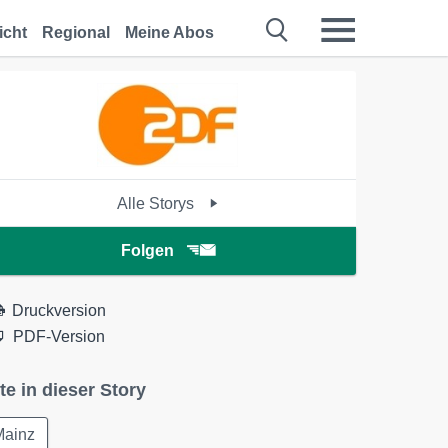
icht
Regional
Meine Abos
Alle Storys
Folgen
Druckversion
PDF-Version
te in dieser Story
Mainz