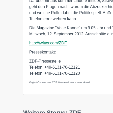
Darüber hinaus kommen andere Insider, Strafv
geht den Fragen nach, warum die Abzocker hie
und welche Rolle dabei die Politik spielt. Au
Telefonterror wehren kann.
Die Magazine "Volle Kanne" um 9.05 Uhr und "
Mittwoch, 12. September 2012, Ausschnitte a
http://twitter.com/ZDF
Pressekontakt:
ZDF-Pressestelle
Telefon: +49-6131-70-12121
Telefon: +49-6131-70-12120
Original-Content von: ZDF, übermittelt durch news aktuell
Weitere Storys: ZDF