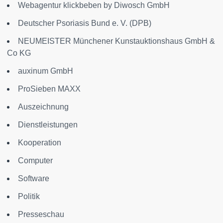
Webagentur klickbeben by Diwosch GmbH
Deutscher Psoriasis Bund e. V. (DPB)
NEUMEISTER Münchener Kunstauktionshaus GmbH &
Co KG
auxinum GmbH
ProSieben MAXX
Auszeichnung
Dienstleistungen
Kooperation
Computer
Software
Politik
Presseschau