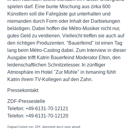
spielen darf. Eine bunte Mischung aus zirka 600
Künstlern soll die Fahrgäste gut unterhalten und
niemanden durch Form oder Inhalt der Darbietungen
belästigen. Dabei hoffen die Métro-Musiker nicht nur,
gutes Geld zu verdienen. Vielleicht treffen sie auch auf
den richtigen Produzenten. "Bauerfeind" ist einen Tag
lang beim Métro-Casting dabei. Zum Interview in dieser
Ausgabe trifft Katrin Bauerfeind Moderator Elton, den
leidenschaftlichen Schnitzelesser. In zünftiger
Atmosphäre im Hotel "Zur Mühle" in Ismaning fühlt
Katrin ihrem TV-Kollegen auf den Zahn.
Pressekontakt:
ZDF-Pressestelle
Telefon: +49-6131-70-12121
Telefon: +49-6131-70-12120
Original-Content von: ZDF, übermittelt durch news aktuell