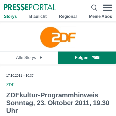
Storys
Blaulicht
Regional
Meine Abos
Alle Storys
Folgen
17.10.2011 – 10:37
ZDF
ZDFkultur-Programmhinweis
Sonntag, 23. Oktober 2011, 19.30
Uhr