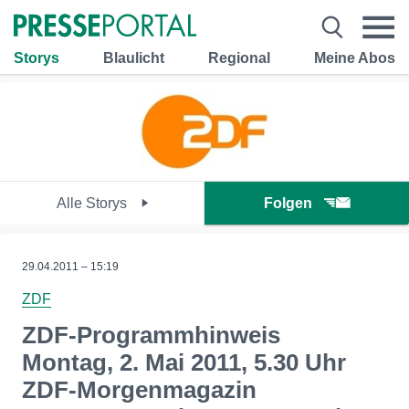
Storys
Blaulicht
Regional
Meine Abos
Alle Storys
Folgen
29.04.2011 – 15:19
ZDF
ZDF-Programmhinweis
Montag, 2. Mai 2011, 5.30 Uhr
ZDF-Morgenmagazin