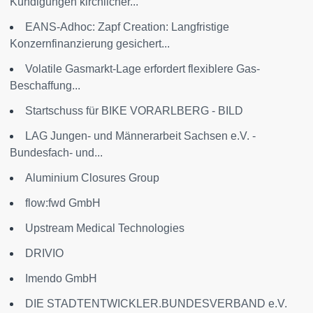
Kündigungen kirchlicher...
EANS-Adhoc: Zapf Creation: Langfristige
Konzernfinanzierung gesichert...
Volatile Gasmarkt-Lage erfordert flexiblere Gas-
Beschaffung...
Startschuss für BIKE VORARLBERG - BILD
LAG Jungen- und Männerarbeit Sachsen e.V. -
Bundesfach- und...
Aluminium Closures Group
flow:fwd GmbH
Upstream Medical Technologies
DRIVIO
Imendo GmbH
DIE STADTENTWICKLER.BUNDESVERBAND e.V.