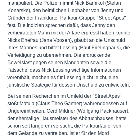
manipuliert. Die Polizei nimmt Nick Barnikol (Stefan
Konarske), den heimlichen Liebhaber von Jenny und
Gründer der Frankfurter Parkour-Gruppe "Street Apes"
fest. Die Indizien sprechen dafür, dass Jenny den
verheirateten Mann mit der Affäre erpresst haben könnte.
Nicks Ehefrau (Jana Voosen), glaubt an die Unschuld
ihres Mannes und bittet Lessing (Paul Frielinghaus), die
Verteidigung zu übernehmen. Die erdrückende
Beweislast gegen seinen Mandanten sowie die
Tatsache, dass Nick Lessing wichtige Informationen
vorenthält, machen es für Lessing nicht leicht, eine
juristische Strategie für dessen Unschuld zu entwickeln.
Bei seinen Recherchen im Umfeld der "Street Apes"
stößt Matula (Claus Theo Gärtner) währenddessen auf
Ungereimtheiten. Gerd Mildner (Wolfgang Packhäuser),
der ehemalige Hausmeister des Abbruchhauses, hatte
schon seit längerem versucht, die Parkourläufer von
dem Gelände zu vertreiben. Ist er für den Mord