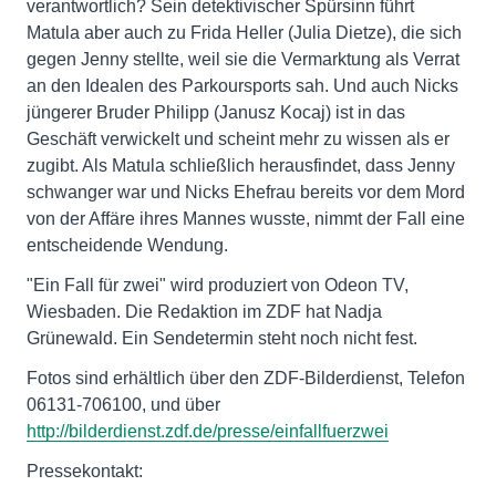
verantwortlich? Sein detektivischer Spürsinn führt
Matula aber auch zu Frida Heller (Julia Dietze), die sich
gegen Jenny stellte, weil sie die Vermarktung als Verrat
an den Idealen des Parkoursports sah. Und auch Nicks
jüngerer Bruder Philipp (Janusz Kocaj) ist in das
Geschäft verwickelt und scheint mehr zu wissen als er
zugibt. Als Matula schließlich herausfindet, dass Jenny
schwanger war und Nicks Ehefrau bereits vor dem Mord
von der Affäre ihres Mannes wusste, nimmt der Fall eine
entscheidende Wendung.
"Ein Fall für zwei" wird produziert von Odeon TV,
Wiesbaden. Die Redaktion im ZDF hat Nadja
Grünewald. Ein Sendetermin steht noch nicht fest.
Fotos sind erhältlich über den ZDF-Bilderdienst, Telefon
06131-706100, und über
http://bilderdienst.zdf.de/presse/einfallfuerzwei
Pressekontakt: