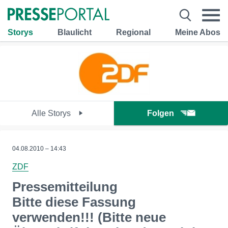
Storys
Blaulicht
Regional
Meine Abos
Alle Storys
Folgen
04.08.2010 – 14:43
ZDF
Pressemitteilung
Bitte diese Fassung
verwenden!!! (Bitte neue