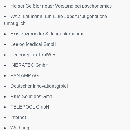
Holger Geißler neuer Vorstand bei psychonomics
WAZ: Laumann: Ein-Euro-Jobs für Jugendliche
untauglich
Existenzgründer & Jungunternehmer
Leeloo Medical GmbH
Ferienregion TirolWest
INERATEC GmbH
PAN AMP AG
Deutscher Innovationsgipfel
PKM Solutions GmbH
TELEPOOL GmbH
Internet
Werbung