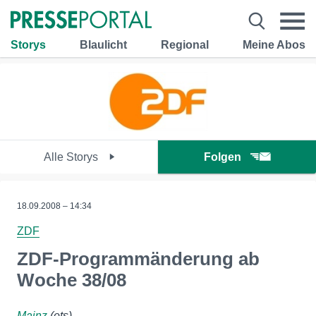
Storys
Blaulicht
Regional
Meine Abos
Alle Storys
Folgen
18.09.2008 – 14:34
ZDF
ZDF-Programmänderung ab
Woche 38/08
Mainz
(ots)