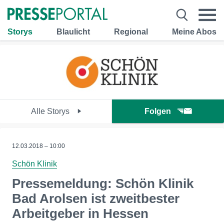
Storys
Blaulicht
Regional
Meine Abos
Alle Storys
Folgen
12.03.2018 – 10:00
Schön Klinik
Pressemeldung: Schön Klinik
Bad Arolsen ist zweitbester
Arbeitgeber in Hessen