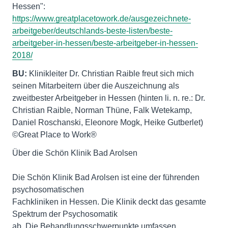
Hessen":
https://www.greatplacetowork.de/ausgezeichnete-
arbeitgeber/deutschlands-beste-listen/beste-
arbeitgeber-in-hessen/beste-arbeitgeber-in-hessen-
2018/
BU:
Klinikleiter Dr. Christian Raible freut sich mich
seinen Mitarbeitern über die Auszeichnung als
zweitbester Arbeitgeber in Hessen (hinten li. n. re.: Dr.
Christian Raible, Norman Thüne, Falk Wetekamp,
Daniel Roschanski, Eleonore Mogk, Heike Gutberlet)
©Great Place to Work®
Über die Schön Klinik Bad Arolsen
Die Schön Klinik Bad Arolsen ist eine der führenden
psychosomatischen
Fachkliniken in Hessen. Die Klinik deckt das gesamte
Spektrum der Psychosomatik
ab. Die Behandlungsschwerpunkte umfassen