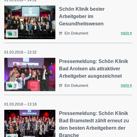
01.03.2018 – 14:31
Schön Klinik bester
Arbeitgeber im
Gesundheitswesen
mehr
3
Ein Dokument
01.03.2018 – 13:32
Pressemeldung: Schön Klinik
Bad Arolsen als attraktiver
Arbeitgeber ausgezeichnet
mehr
3
Ein Dokument
01.03.2018 – 13:18
Pressemeldung: Schön Klinik
Bad Bramstedt zählt erneut zu
den besten Arbeitgebern der
Branche