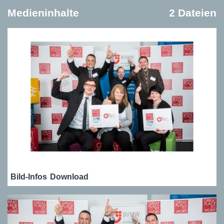
Medieninhalte
2 Dateien
Bild-Infos
Download