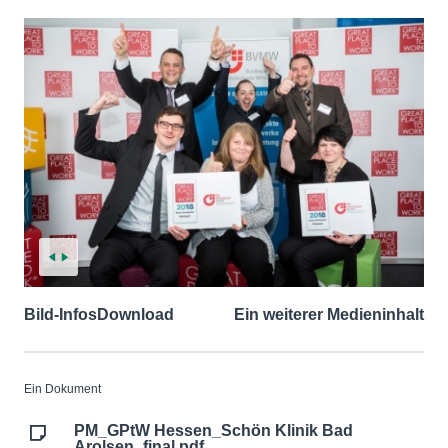
Bild-Infos
Download
Ein weiterer Medieninhalt
Ein Dokument
PM_GPtW Hessen_Schön Klinik Bad
Arolsen_final.pdf