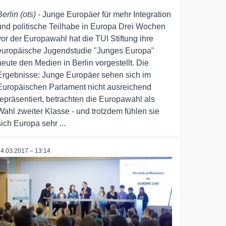
Berlin (ots)
- Junge Europäer für mehr Integration
und politische Teilhabe in Europa Drei Wochen
vor der Europawahl hat die TUI Stiftung ihre
europäische Jugendstudie "Junges Europa"
heute den Medien in Berlin vorgestellt. Die
Ergebnisse: Junge Europäer sehen sich im
Europäischen Parlament nicht ausreichend
repräsentiert, betrachten die Europawahl als
Wahl zweiter Klasse - und trotzdem fühlen sie
sich Europa sehr ...
14.03.2017 – 13:14