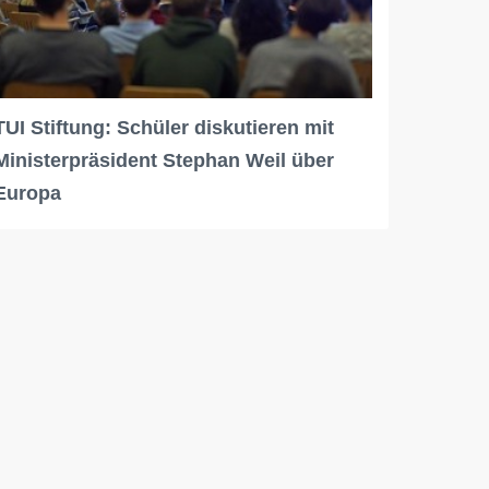
TUI Stiftung: Schüler diskutieren mit
Ministerpräsident Stephan Weil über
Europa