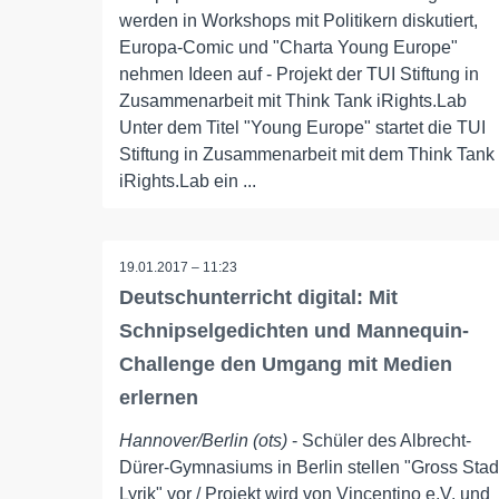
werden in Workshops mit Politikern diskutiert,
Europa-Comic und "Charta Young Europe"
nehmen Ideen auf - Projekt der TUI Stiftung in
Zusammenarbeit mit Think Tank iRights.Lab
Unter dem Titel "Young Europe" startet die TUI
Stiftung in Zusammenarbeit mit dem Think Tank
iRights.Lab ein ...
19.01.2017 – 11:23
Deutschunterricht digital: Mit
Schnipselgedichten und Mannequin-
Challenge den Umgang mit Medien
erlernen
Hannover/Berlin (ots)
- Schüler des Albrecht-
Dürer-Gymnasiums in Berlin stellen "Gross Stad
Lyrik" vor / Projekt wird von Vincentino e.V. und