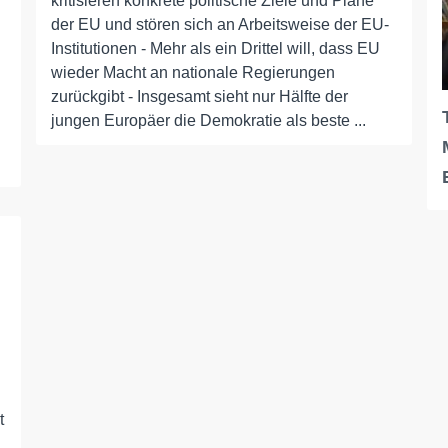
kritisieren konkrete politische Ziele und Pläne
der EU und stören sich an Arbeitsweise der EU-
Institutionen - Mehr als ein Drittel will, dass EU
wieder Macht an nationale Regierungen
zurückgibt - Insgesamt sieht nur Hälfte der
jungen Europäer die Demokratie als beste ...
t