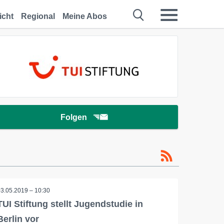
icht
Regional
Meine Abos
Folgen
03.05.2019 – 10:30
TUI Stiftung stellt Jugendstudie in
Berlin vor