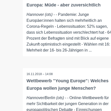
Europa: Müde - aber zuversichtlich
Hannover (ots)
- - Pandemie: Junge
Europäer:innen halten sich mehrheitlich an
Corona-Regeln - Lebenssituation: 52% sagen,
dass sich Lebenssituation verschlechtert hat - 6
Prozent der Befragten sind mit Blick auf eigene
Zukunft optimistisch eingestellt - Wählen mit 16:
Mehrheit der 16- bis 26-Jährigen in ...
16.11.2018 – 14:08
Wettbewerb "Young Europe": Welches
Europa wollen junge Menschen?
Hannover/Berlin (ots)
- - Online-Wettbewerb für
mehr Sichtbarkeit der jungen Generation in der
europapolitischen Debatte - Einreichungen