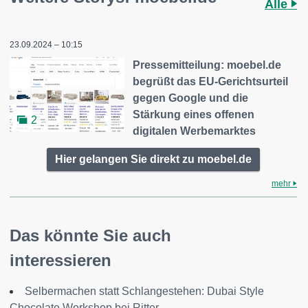
Alle
23.09.2024 – 10:15
Pressemitteilung: moebel.de
begrüßt das EU-Gerichtsurteil
gegen Google und die
Stärkung eines offenen
2
digitalen Werbemarktes
Hier gelangen Sie direkt zu moebel.de
mehr
Das könnte Sie auch
interessieren
Selbermachen statt Schlangestehen: Dubai Style
Chocolate Workshop bei Ritter...