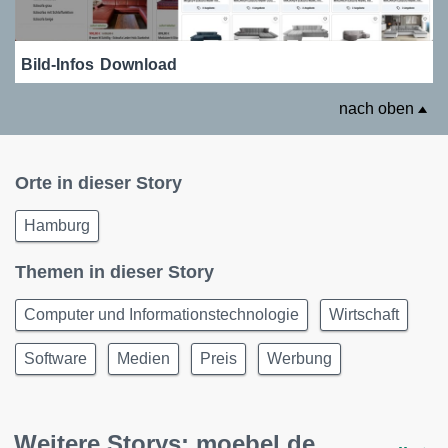
Bild-Infos
Download
nach oben
Orte in dieser Story
Hamburg
Themen in dieser Story
Computer und Informationstechnologie
Wirtschaft
Software
Medien
Preis
Werbung
Weitere Storys: moebel.de