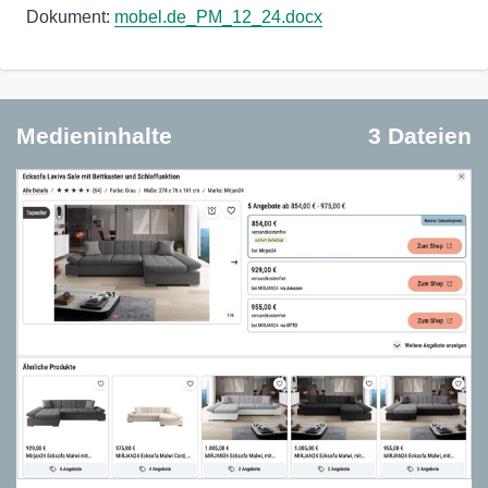
Dokument:
mobel.de_PM_12_24.docx
Medieninhalte
3 Dateien