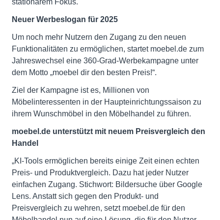
stationärem Fokus.
Neuer Werbeslogan für 2025
Um noch mehr Nutzern den Zugang zu den neuen
Funktionalitäten zu ermöglichen, startet moebel.de zum
Jahreswechsel eine 360-Grad-Werbekampagne unter
dem Motto „moebel dir den besten Preis!“.
Ziel der Kampagne ist es, Millionen von
Möbelinteressenten in der Haupteinrichtungssaison zu
ihrem Wunschmöbel in den Möbelhandel zu führen.
moebel.de unterstützt mit neuem Preisvergleich den
Handel
„KI-Tools ermöglichen bereits einige Zeit einen echten
Preis- und Produktvergleich. Dazu hat jeder Nutzer
einfachen Zugang. Stichwort: Bildersuche über Google
Lens. Anstatt sich gegen den Produkt- und
Preisvergleich zu wehren, setzt moebel.de für den
Möbelhandel nun auf eine Lösung, die für den Nutzer