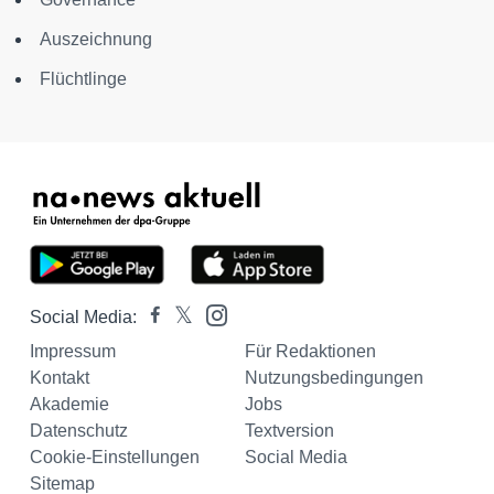
Auszeichnung
Flüchtlinge
Social Media:
Impressum
Für Redaktionen
Kontakt
Nutzungsbedingungen
Akademie
Jobs
Datenschutz
Textversion
Cookie-Einstellungen
Social Media
Sitemap