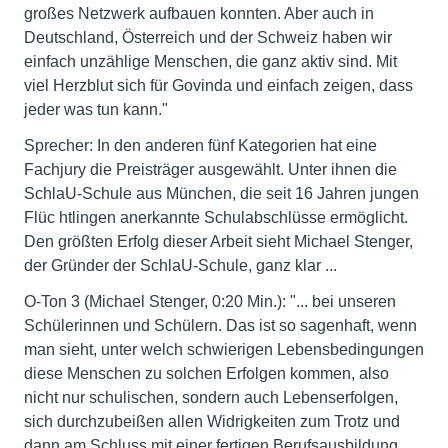
großes Netzwerk aufbauen konnten. Aber auch in
Deutschland, Österreich und der Schweiz haben wir
einfach unzählige Menschen, die ganz aktiv sind. Mit
viel Herzblut sich für Govinda und einfach zeigen, dass
jeder was tun kann."
Sprecher: In den anderen fünf Kategorien hat eine
Fachjury die Preisträger ausgewählt. Unter ihnen die
SchlaU-Schule aus München, die seit 16 Jahren jungen
Flüc htlingen anerkannte Schulabschlüsse ermöglicht.
Den größten Erfolg dieser Arbeit sieht Michael Stenger,
der Gründer der SchlaU-Schule, ganz klar ...
O-Ton 3 (Michael Stenger, 0:20 Min.): "... bei unseren
Schülerinnen und Schülern. Das ist so sagenhaft, wenn
man sieht, unter welch schwierigen Lebensbedingungen
diese Menschen zu solchen Erfolgen kommen, also
nicht nur schulischen, sondern auch Lebenserfolgen,
sich durchzubeißen allen Widrigkeiten zum Trotz und
dann am Schluss mit einer fertigen Berufsausbildung