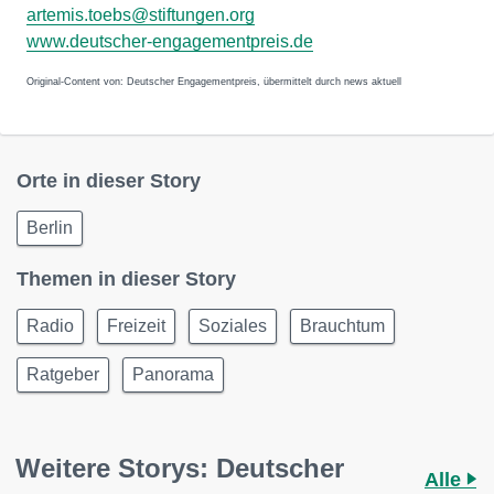
artemis.toebs@stiftungen.org
www.deutscher-engagementpreis.de
Original-Content von: Deutscher Engagementpreis, übermittelt durch news aktuell
Orte in dieser Story
Berlin
Themen in dieser Story
Radio
Freizeit
Soziales
Brauchtum
Ratgeber
Panorama
Weitere Storys: Deutscher
Alle