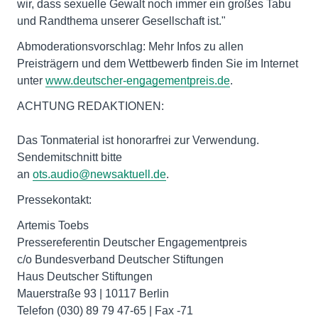
wir, dass sexuelle Gewalt noch immer ein großes Tabu
und Randthema unserer Gesellschaft ist."
Abmoderationsvorschlag: Mehr Infos zu allen
Preisträgern und dem Wettbewerb finden Sie im Internet
unter
www.deutscher-engagementpreis.de
.
ACHTUNG REDAKTIONEN:
Das Tonmaterial ist honorarfrei zur Verwendung.
Sendemitschnitt bitte
an
ots.audio@newsaktuell.de
.
Pressekontakt:
Artemis Toebs
Pressereferentin Deutscher Engagementpreis
c/o Bundesverband Deutscher Stiftungen
Haus Deutscher Stiftungen
Mauerstraße 93 | 10117 Berlin
Telefon (030) 89 79 47-65 | Fax -71