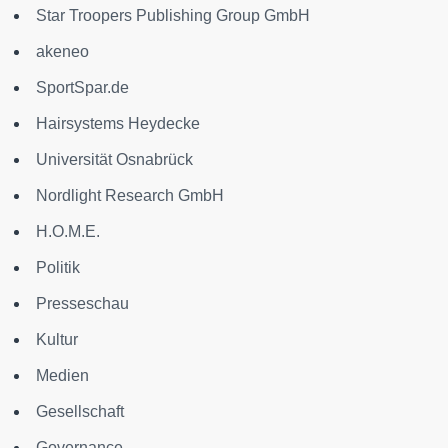
Star Troopers Publishing Group GmbH
akeneo
SportSpar.de
Hairsystems Heydecke
Universität Osnabrück
Nordlight Research GmbH
H.O.M.E.
Politik
Presseschau
Kultur
Medien
Gesellschaft
Governance