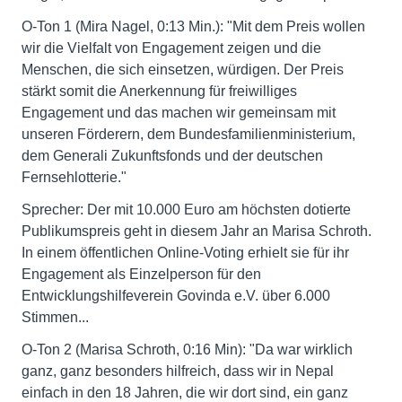
O-Ton 1 (Mira Nagel, 0:13 Min.): "Mit dem Preis wollen
wir die Vielfalt von Engagement zeigen und die
Menschen, die sich einsetzen, würdigen. Der Preis
stärkt somit die Anerkennung für freiwilliges
Engagement und das machen wir gemeinsam mit
unseren Förderern, dem Bundesfamilienministerium,
dem Generali Zukunftsfonds und der deutschen
Fernsehlotterie."
Sprecher: Der mit 10.000 Euro am höchsten dotierte
Publikumspreis geht in diesem Jahr an Marisa Schroth.
In einem öffentlichen Online-Voting erhielt sie für ihr
Engagement als Einzelperson für den
Entwicklungshilfeverein Govinda e.V. über 6.000
Stimmen...
O-Ton 2 (Marisa Schroth, 0:16 Min): "Da war wirklich
ganz, ganz besonders hilfreich, dass wir in Nepal
einfach in den 18 Jahren, die wir dort sind, ein ganz