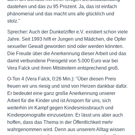
dastehen und das zu 95 Prozent. Ja, das ist einfach
phänomenal und das macht uns alle glücklich und
stolz."
Sprecher: Auch der Dunkelziffer e.V. existiert schon viele
Jahre. Seit 1993 hilft er Jungen und Mädchen, die Opfer
sexueller Gewalt geworden sind oder werden könnten.
Die Freude über die Anerkennung dieser Arbeit und das
damit verbundene Preisgeld von 5.000 Euro war bei
Vera Falck und ihren Mitstreitern entsprechend groß.
O-Ton 4 (Vera Falck, 0:26 Min.): "Über diesen Preis
freuen wir uns riesig und sind von Herzen dankbar dafür.
Er bedeutet eine ganz große Anerkennung unserer
Arbeit für die Kinder und ist Ansporn für uns, sich
weiterhin im Kampf gegen Kindesmissbrauch und
Kinderpornografie einzusetzen. Er lässt uns aber auch
hoffen, dass das Thema in der Öffentlichkeit mehr
wahrgenommen wird. Denn aus unserem Alltag wissen