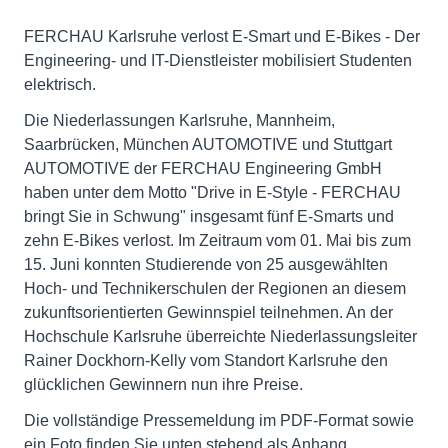
FERCHAU Karlsruhe verlost E-Smart und E-Bikes - Der
Engineering- und IT-Dienstleister mobilisiert Studenten
elektrisch.
Die Niederlassungen Karlsruhe, Mannheim,
Saarbrücken, München AUTOMOTIVE und Stuttgart
AUTOMOTIVE der FERCHAU Engineering GmbH
haben unter dem Motto "Drive in E-Style - FERCHAU
bringt Sie in Schwung" insgesamt fünf E-Smarts und
zehn E-Bikes verlost. Im Zeitraum vom 01. Mai bis zum
15. Juni konnten Studierende von 25 ausgewählten
Hoch- und Technikerschulen der Regionen an diesem
zukunftsorientierten Gewinnspiel teilnehmen. An der
Hochschule Karlsruhe überreichte Niederlassungsleiter
Rainer Dockhorn-Kelly vom Standort Karlsruhe den
glücklichen Gewinnern nun ihre Preise.
Die vollständige Pressemeldung im PDF-Format sowie
ein Foto finden Sie unten stehend als Anhang.