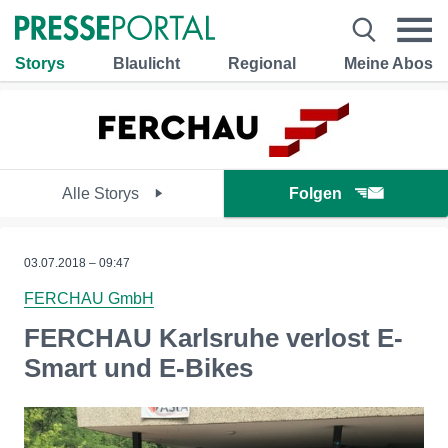
Storys
Blaulicht
Regional
Meine Abos
Alle Storys
Folgen
03.07.2018 – 09:47
FERCHAU GmbH
FERCHAU Karlsruhe verlost E-
Smart und E-Bikes