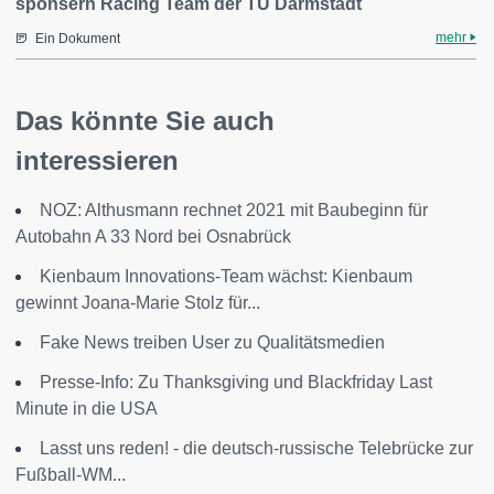
sponsern Racing Team der TU Darmstadt
mehr
Ein Dokument
Das könnte Sie auch
interessieren
NOZ: Althusmann rechnet 2021 mit Baubeginn für
Autobahn A 33 Nord bei Osnabrück
Kienbaum Innovations-Team wächst: Kienbaum
gewinnt Joana-Marie Stolz für...
Fake News treiben User zu Qualitätsmedien
Presse-Info: Zu Thanksgiving und Blackfriday Last
Minute in die USA
Lasst uns reden! - die deutsch-russische Telebrücke zur
Fußball-WM...