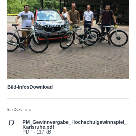
Bild-Infos
Download
Ein Dokument
PM_Gewinnvergabe_Hochschulgewinnspiel_
Karlsruhe.pdf
PDF - 117 kB