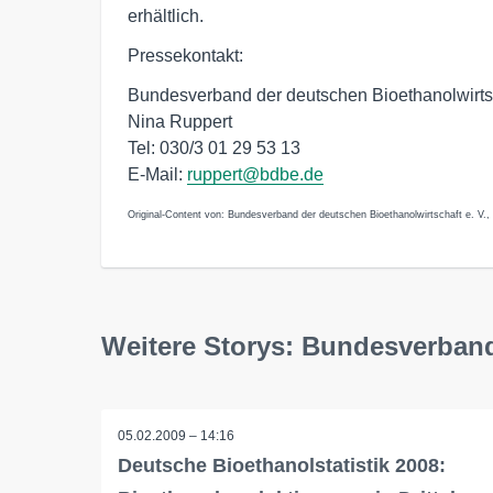
erhältlich.
Pressekontakt:
Bundesverband der deutschen Bioethanolwirtsc
Nina Ruppert
Tel: 030/3 01 29 53 13
E-Mail:
ruppert@bdbe.de
Original-Content von: Bundesverband der deutschen Bioethanolwirtschaft e. V., 
Weitere Storys: Bundesverband
05.02.2009 – 14:16
Deutsche Bioethanolstatistik 2008: