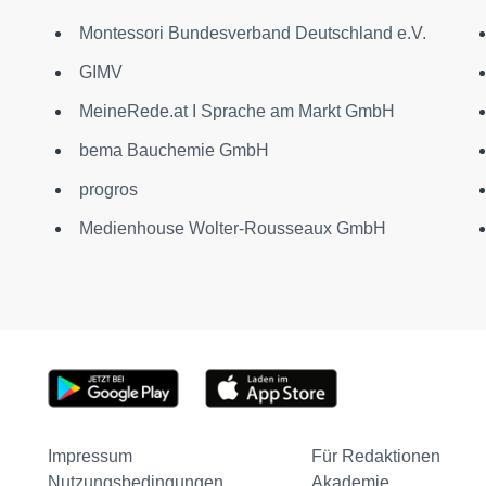
Montessori Bundesverband Deutschland e.V.
GIMV
MeineRede.at I Sprache am Markt GmbH
bema Bauchemie GmbH
progros
Medienhouse Wolter-Rousseaux GmbH
Impressum
Für Redaktionen
Nutzungsbedingungen
Akademie