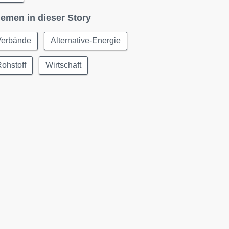
emen in dieser Story
Verbände
Alternative-Energie
ohstoff
Wirtschaft