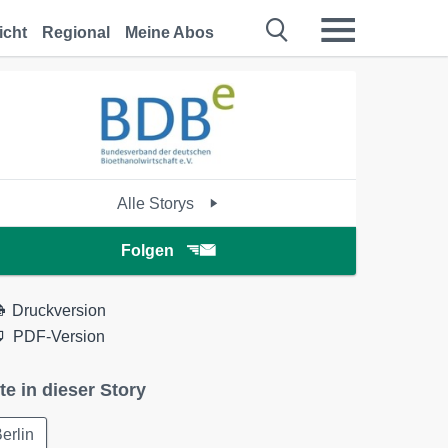
icht
Regional
Meine Abos
Alle Storys
Folgen
Druckversion
PDF-Version
te in dieser Story
erlin