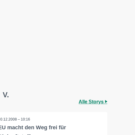
 V.
Alle Storys
10.12.2008 – 10:16
EU macht den Weg frei für