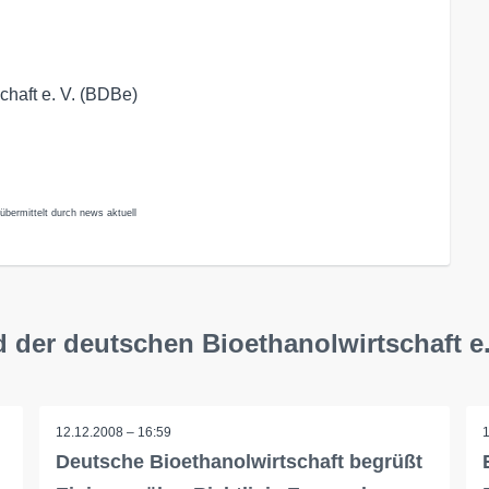
haft e. V. (BDBe)
übermittelt durch news aktuell
 der deutschen Bioethanolwirtschaft e.
12.12.2008 – 16:59
Deutsche Bioethanolwirtschaft begrüßt