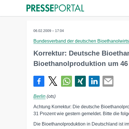
06.02.2009 – 17:04
Bundesverband der deutschen Bioethanolwirtsc
Korrektur: Deutsche Bioethano
Bioethanolproduktion um 46
Berlin
(ots)
Achtung Korrektur: Die deutsche Bioethanolpr
31 Prozent wie gestern gemeldet. Bitte die fo
Die Bioethanolproduktion in Deutschland ist i