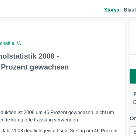
Storys
Blaul
haft e. V.
lstatistik 2008 -
 Prozent gewachsen
oduktion ist 2008 um 46 Prozent gewachsen, nicht um
Or
lgende korrigierte Fassung verwenden.
m Jahr 2008 deutlich gewachsen. Sie lag um 46 Prozent
B