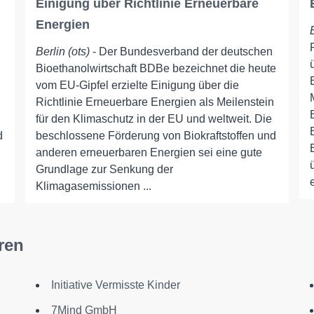
Einigung über Richtlinie Erneuerbare
Energien
Berlin (ots)
- Der Bundesverband der deutschen
Bioethanolwirtschaft BDBe bezeichnet die heute
vom EU-Gipfel erzielte Einigung über die
Richtlinie Erneuerbare Energien als Meilenstein
für den Klimaschutz in der EU und weltweit. Die
d
beschlossene Förderung von Biokraftstoffen und
anderen erneuerbaren Energien sei eine gute
Grundlage zur Senkung der
Klimagasemissionen ...
ren
Initiative Vermisste Kinder
7Mind GmbH