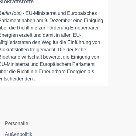
Biokraftstoffe
Berlin (ots)
- EU-Ministerrat und Europäisches
Parlament haben am 9. Dezember eine Einigung
über die Richtlinie zur Förderung Erneuerbarer
Energien erzielt und damit in allen EU-
Mitgliedstaaten den Weg für die Einführung von
Biokraftstoffen freigemacht. Die deutsche
Bioethanolwirtschaft bewertet die Einigung von
EU-Ministerrat und Europäischem Parlament
über die Richtlinie Erneuerbare Energien als
entscheidenden ...
Personalie
Außenpolitik