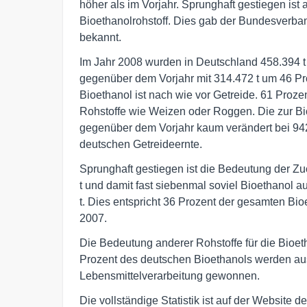
höher als im Vorjahr. Sprunghaft gestiegen ist
Bioethanolrohstoff. Dies gab der Bundesverban
bekannt.
Im Jahr 2008 wurden in Deutschland 458.394 t B
gegenüber dem Vorjahr mit 314.472 t um 46 Pro
Bioethanol ist nach wie vor Getreide. 61 Prozen
Rohstoffe wie Weizen oder Roggen. Die zur Bi
gegenüber dem Vorjahr kaum verändert bei 942.
deutschen Getreideernte.
Sprunghaft gestiegen ist die Bedeutung der Zu
t und damit fast siebenmal soviel Bioethanol a
t. Dies entspricht 36 Prozent der gesamten Bi
2007.
Die Bedeutung anderer Rohstoffe für die Bioet
Prozent des deutschen Bioethanols werden au
Lebensmittelverarbeitung gewonnen.
Die vollständige Statistik ist auf der Website