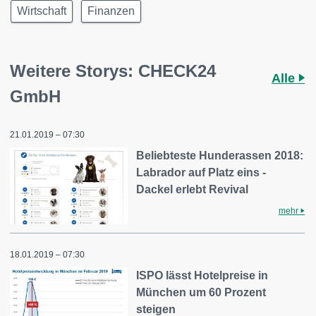
Wirtschaft
Finanzen
Weitere Storys: CHECK24
Alle
GmbH
21.01.2019 – 07:30
Beliebteste Hunderassen 2018:
Labrador auf Platz eins -
Dackel erlebt Revival
mehr
18.01.2019 – 07:30
ISPO lässt Hotelpreise in
München um 60 Prozent
steigen