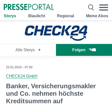
Storys
Blaulicht
Regional
Meine Abos
Alle Storys
Folgen
22.01.2019 – 07:30
CHECK24 GmbH
Banker, Versicherungsmakler
und Co. nehmen höchste
Kreditsummen auf