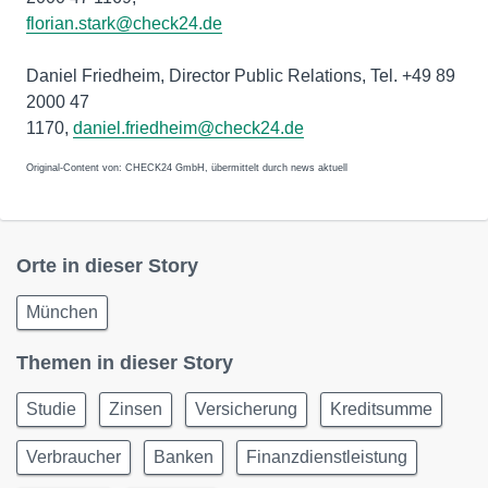
florian.stark@check24.de
Daniel Friedheim, Director Public Relations, Tel. +49 89
2000 47
1170,
daniel.friedheim@check24.de
Original-Content von: CHECK24 GmbH, übermittelt durch news aktuell
Orte in dieser Story
München
Themen in dieser Story
Studie
Zinsen
Versicherung
Kreditsumme
Verbraucher
Banken
Finanzdienstleistung