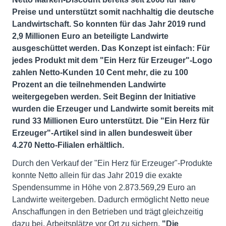
Preise und unterstützt somit nachhaltig die deutsche
Landwirtschaft. So konnten für das Jahr 2019 rund
2,9 Millionen Euro an beteiligte Landwirte
ausgeschüttet werden. Das Konzept ist einfach: Für
jedes Produkt mit dem "Ein Herz für Erzeuger"-Logo
zahlen Netto-Kunden 10 Cent mehr, die zu 100
Prozent an die teilnehmenden Landwirte
weitergegeben werden. Seit Beginn der Initiative
wurden die Erzeuger und Landwirte somit bereits mit
rund 33 Millionen Euro unterstützt. Die "Ein Herz für
Erzeuger"-Artikel sind in allen bundesweit über
4.270 Netto-Filialen erhältlich.
Durch den Verkauf der "Ein Herz für Erzeuger"-Produkte
konnte Netto allein für das Jahr 2019 die exakte
Spendensumme in Höhe von 2.873.569,29 Euro an
Landwirte weitergeben. Dadurch ermöglicht Netto neue
Anschaffungen in den Betrieben und trägt gleichzeitig
dazu bei, Arbeitsplätze vor Ort zu sichern.
"Die