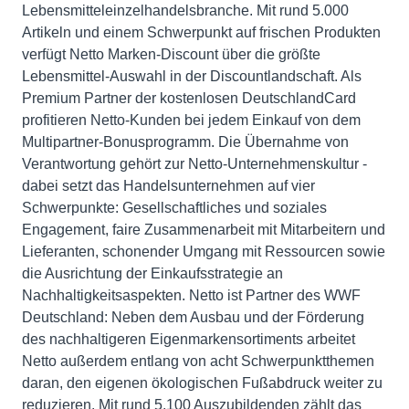
Lebensmitteleinzelhandelsbranche. Mit rund 5.000
Artikeln und einem Schwerpunkt auf frischen Produkten
verfügt Netto Marken-Discount über die größte
Lebensmittel-Auswahl in der Discountlandschaft. Als
Premium Partner der kostenlosen DeutschlandCard
profitieren Netto-Kunden bei jedem Einkauf von dem
Multipartner-Bonusprogramm. Die Übernahme von
Verantwortung gehört zur Netto-Unternehmenskultur -
dabei setzt das Handelsunternehmen auf vier
Schwerpunkte: Gesellschaftliches und soziales
Engagement, faire Zusammenarbeit mit Mitarbeitern und
Lieferanten, schonender Umgang mit Ressourcen sowie
die Ausrichtung der Einkaufsstrategie an
Nachhaltigkeitsaspekten. Netto ist Partner des WWF
Deutschland: Neben dem Ausbau und der Förderung
des nachhaltigeren Eigenmarkensortiments arbeitet
Netto außerdem entlang von acht Schwerpunktthemen
daran, den eigenen ökologischen Fußabdruck weiter zu
reduzieren. Mit rund 5.100 Auszubildenden zählt das