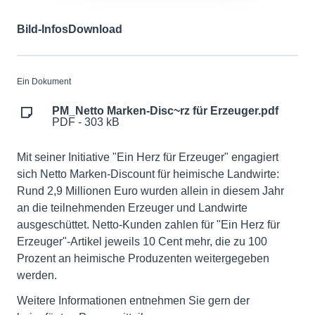
Bild-Infos
Download
Ein Dokument
PM_Netto Marken-Disc~rz für Erzeuger.pdf
PDF - 303 kB
Mit seiner Initiative "Ein Herz für Erzeuger" engagiert
sich Netto Marken-Discount für heimische Landwirte:
Rund 2,9 Millionen Euro wurden allein in diesem Jahr
an die teilnehmenden Erzeuger und Landwirte
ausgeschüttet. Netto-Kunden zahlen für "Ein Herz für
Erzeuger"-Artikel jeweils 10 Cent mehr, die zu 100
Prozent an heimische Produzenten weitergegeben
werden.
Weitere Informationen entnehmen Sie gern der