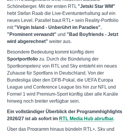
Schöneberger. Mit der ersten RTL
"Jetski Star WM"
hebt Stefan Raab die Live-Eventunterhaltung auf ein
neues Level. Parallel baut RTL+ sein Reality-Portfolio
mit
"Virgin Island - Unberührt im Paradies"
,
"Prominent verwandt"
und
"Bad Boyfriends - Jetzt
wird abgerechnet"
weiter aus.
Besondere Bedeutung kommt künftig dem
Sportportfolio
zu. Durch die Bündelung der
Sportkompetenz von RTL und Sky entsteht ein neues
Zuhause für Sportfans in Deutschland. Von der
Bundesliga über den DFB-Pokal, die UEFA Europa
League und Conference League bis hin zur NFL und
Formel 1 wird Premium-Sport künftig über alle Kanäle
hinweg noch breiter verfügbar sein.
Ein vollständiger Überblick der Programmhighlights
2026/27 ist ab sofort
im
RTL Media Hub abrufbar
.
Über das Programm hinaus bündeln RTL+, Sky und