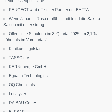
bleiben / Geopolitische...
PEUGEOT wird offizieller Partner der BAFTA
Wenn Japan in Rosa erblüht: Lindt feiert die Sakura-
Saison mit einer streng...
Öffentliche Schulden im 3. Quartal 2025 um 2,1 %
höher als im Vorquartal /...
Klinikum Ingolstadt
TASSO e.V.
KERNenergie GmbH
Eguana Technologies
OQ Chemicals
Localyzer
DAIBAU GmbH
ELFBAR