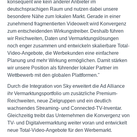
konsequent wie kein anderer Anbieter im
deutschsprachigen Raum und nutzen dabei unsere
besondere Nähe zum lokalen Markt. Gerade in einer
zunehmend fragmentierten Videowelt wird Konvergenz
zum entscheidenden Wirkungstreiber. Deshalb führen
wir Reichweiten, Daten und Vermarktungslösungen
noch enger zusammen und entwickeln skalierbare Total-
Video-Angebote, die Werbekunden eine einfachere
Planung und mehr Wirkung ermöglichen. Damit stärken
wir unsere Position als führender lokaler Partner im
Wettbewerb mit den globalen Plattformen."
Durch die Integration von Sky erweitert die Ad Alliance
ihr Vermarktungsportfolio um zusätzliche Premium-
Reichweiten, neue Zielgruppen und ein deutlich
wachsendes Streaming- und Connected-TV-Inventar.
Gleichzeitig treibt das Unternehmen die Konvergenz von
TV- und Digitalvermarktung weiter voran und entwickelt
neue Total-Video-Angebote für den Werbemarkt.