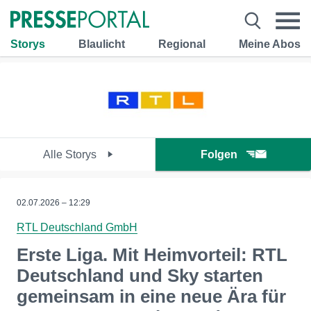
Storys
Blaulicht
Regional
Meine Abos
Alle Storys
Folgen
02.07.2026 – 12:29
RTL Deutschland GmbH
Erste Liga. Mit Heimvorteil: RTL
Deutschland und Sky starten
gemeinsam in eine neue Ära für