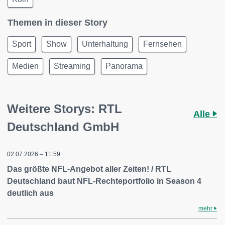
Themen in dieser Story
Sport
Show
Unterhaltung
Fernsehen
Medien
Streaming
Panorama
Weitere Storys: RTL
Alle
Deutschland GmbH
02.07.2026 – 11:59
Das größte NFL-Angebot aller Zeiten! / RTL
Deutschland baut NFL-Rechteportfolio in Season 4
deutlich aus
mehr